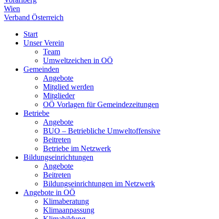
Wien
Verband Österreich
Start
Unser Verein
Team
Umweltzeichen in OÖ
Gemeinden
Angebote
Mitglied werden
Mitglieder
OÖ Vorlagen für Gemeindezeitungen
Betriebe
Angebote
BUO – Betriebliche Umweltoffensive
Beitreten
Betriebe im Netzwerk
Bildungseinrichtungen
Angebote
Beitreten
Bildungseinrichtungen im Netzwerk
Angebote in OÖ
Klimaberatung
Klimaanpassung
Klimabildung