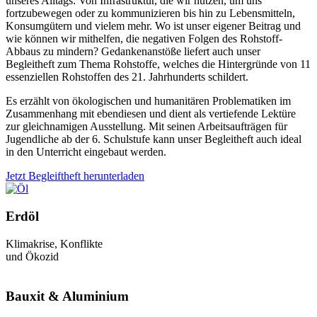
unseres Alltags: Von Infrastruktur, die wir nutzen, um uns
fortzubewegen oder zu kommunizieren bis hin zu Lebensmitteln,
Konsumgütern und vielem mehr. Wo ist unser eigener Beitrag und
wie können wir mithelfen, die negativen Folgen des Rohstoff-
Abbaus zu mindern? Gedankenanstöße liefert auch unser
Begleitheft zum Thema Rohstoffe, welches die Hintergründe von 11
essenziellen Rohstoffen des 21. Jahrhunderts schildert.
Es erzählt von ökologischen und humanitären Problematiken im
Zusammenhang mit ebendiesen und dient als vertiefende Lektüre
zur gleichnamigen Ausstellung. Mit seinen Arbeitsaufträgen für
Jugendliche ab der 6. Schulstufe kann unser Begleitheft auch ideal
in den Unterricht eingebaut werden.
Jetzt Begleiftheft herunterladen
Erdöl
Klimakrise, Konflikte
und Ökozid
Bauxit & Aluminium