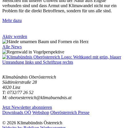
Menschen mit unserer Umwelt und der Natur aufs Engste
verbunden sind und dass Armut und Klimawandel nicht nur ein
Problem für die direkt Betroffenen, sondern für uns alle sind.
Mehr dazu
Aktiv werden
Alle News
Klimabündnis Oberösterreich
Südtirolerstraße 28
4020 Linz
T: 0732/77 26 52
M: oberoesterreich@klimabuendnis.at
Jetzt Newsletter abonnieren
Downloads OÖ
Webshop
Oberösterreich Presse
© 2026 Klimabündnis Österreich
Website by Rubikon Werbeagentur