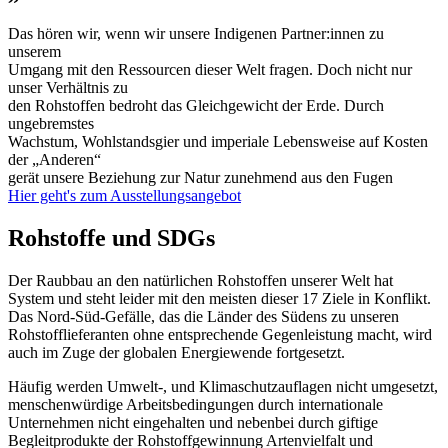
Das hören wir, wenn wir unsere Indigenen Partner:innen zu
unserem
Umgang mit den Ressourcen dieser Welt fragen. Doch nicht nur
unser Verhältnis zu
den Rohstoffen bedroht das Gleichgewicht der Erde. Durch
ungebremstes
Wachstum, Wohlstandsgier und imperiale Lebensweise auf Kosten
der „Anderen“
gerät unsere Beziehung zur Natur zunehmend aus den Fugen
Hier geht's zum Ausstellungsangebot
Rohstoffe und SDGs
Der Raubbau an den natürlichen Rohstoffen unserer Welt hat
System und steht leider mit den meisten dieser 17 Ziele in Konflikt.
Das Nord-Süd-Gefälle, das die Länder des Südens zu unseren
Rohstofflieferanten ohne entsprechende Gegenleistung macht, wird
auch im Zuge der globalen Energiewende fortgesetzt.
Häufig werden Umwelt-, und Klimaschutzauflagen nicht umgesetzt,
menschenwürdige Arbeitsbedingungen durch internationale
Unternehmen nicht eingehalten und nebenbei durch giftige
Begleitprodukte der Rohstoffgewinnung Artenvielfalt und