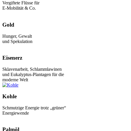
Vergiftete Flüsse für
E-Mobilität & Co.
Gold
Hunger, Gewalt
und Spekulation
Eisenerz
Sklavenarbeit, Schlammlawinen
und Eukalyptus-Plantagen für die
moderne Welt
Kohle
Schmutzige Energie trotz „grüner“
Energiewende
Palmöl