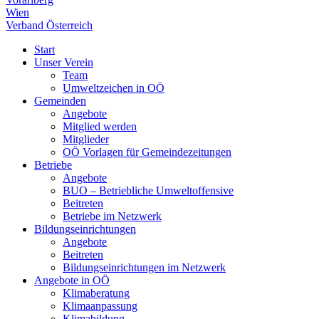
Wien
Verband Österreich
Start
Unser Verein
Team
Umweltzeichen in OÖ
Gemeinden
Angebote
Mitglied werden
Mitglieder
OÖ Vorlagen für Gemeindezeitungen
Betriebe
Angebote
BUO – Betriebliche Umweltoffensive
Beitreten
Betriebe im Netzwerk
Bildungseinrichtungen
Angebote
Beitreten
Bildungseinrichtungen im Netzwerk
Angebote in OÖ
Klimaberatung
Klimaanpassung
Klimabildung