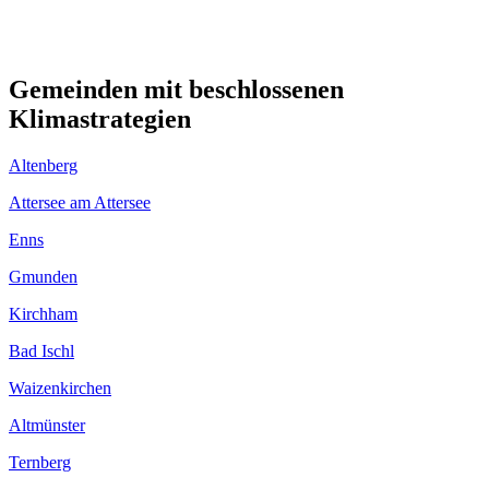
Gemeinden mit beschlossenen
Klimastrategien
Altenberg
Attersee am Attersee
Enns
Gmunden
Kirchham
Bad Ischl
Waizenkirchen
Altmünster
Ternberg