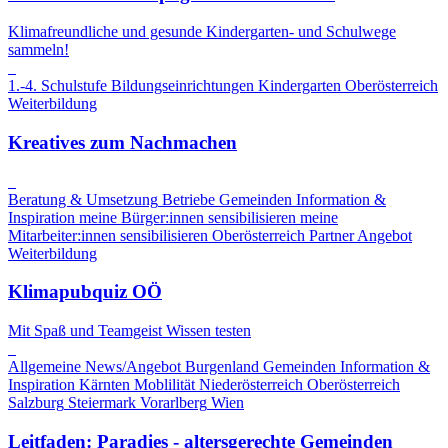
Klimafreundliche und gesunde Kindergarten- und Schulwege
sammeln!
1.-4. Schulstufe
Bildungseinrichtungen
Kindergarten
Oberösterreich
Weiterbildung
Kreatives zum Nachmachen
Beratung & Umsetzung
Betriebe
Gemeinden
Information &
Inspiration
meine Bürger:innen sensibilisieren
meine
Mitarbeiter:innen sensibilisieren
Oberösterreich
Partner Angebot
Weiterbildung
Klimapubquiz OÖ
Mit Spaß und Teamgeist Wissen testen
Allgemeine News/Angebot
Burgenland
Gemeinden
Information &
Inspiration
Kärnten
Moblilität
Niederösterreich
Oberösterreich
Salzburg
Steiermark
Vorarlberg
Wien
Leitfaden: Paradies - altersgerechte Gemeinden