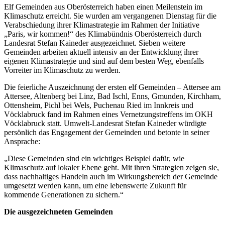
Elf Gemeinden aus Oberösterreich haben einen Meilenstein im
Klimaschutz erreicht. Sie wurden am vergangenen Dienstag für die
Verabschiedung ihrer Klimastrategie im Rahmen der Initiative
„Paris, wir kommen!“ des Klimabündnis Oberösterreich durch
Landesrat Stefan Kaineder ausgezeichnet. Sieben weitere
Gemeinden arbeiten aktuell intensiv an der Entwicklung ihrer
eigenen Klimastrategie und sind auf dem besten Weg, ebenfalls
Vorreiter im Klimaschutz zu werden.
Die feierliche Auszeichnung der ersten elf Gemeinden – Attersee am
Attersee, Altenberg bei Linz, Bad Ischl, Enns, Gmunden, Kirchham,
Ottensheim, Pichl bei Wels, Puchenau Ried im Innkreis und
Vöcklabruck fand im Rahmen eines Vernetzungstreffens im OKH
Vöcklabruck statt. Umwelt-Landesrat Stefan Kaineder würdigte
persönlich das Engagement der Gemeinden und betonte in seiner
Ansprache:
„Diese Gemeinden sind ein wichtiges Beispiel dafür, wie
Klimaschutz auf lokaler Ebene geht. Mit ihren Strategien zeigen sie,
dass nachhaltiges Handeln auch im Wirkungsbereich der Gemeinde
umgesetzt werden kann, um eine lebenswerte Zukunft für
kommende Generationen zu sichern.“
Die ausgezeichneten Gemeinden