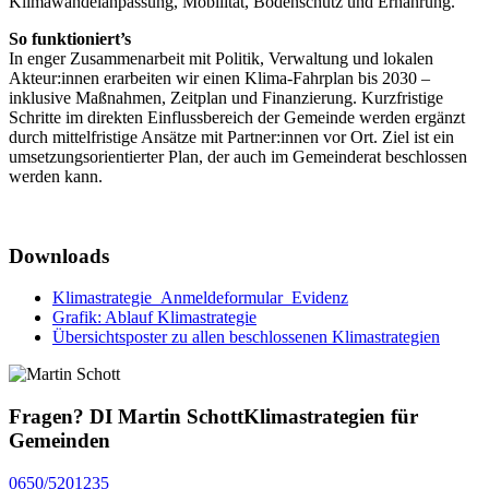
Klimawandelanpassung, Mobilität, Bodenschutz und Ernährung.
So funktioniert’s
In enger Zusammenarbeit mit Politik, Verwaltung und lokalen
Akteur:innen erarbeiten wir einen Klima-Fahrplan bis 2030 –
inklusive Maßnahmen, Zeitplan und Finanzierung. Kurzfristige
Schritte im direkten Einflussbereich der Gemeinde werden ergänzt
durch mittelfristige Ansätze mit Partner:innen vor Ort. Ziel ist ein
umsetzungsorientierter Plan, der auch im Gemeinderat beschlossen
werden kann.
Downloads
Klimastrategie_Anmeldeformular_Evidenz
Grafik: Ablauf Klimastrategie
Übersichtsposter zu allen beschlossenen Klimastrategien
Fragen?
DI Martin Schott
Klimastrategien für
Gemeinden
0650/5201235