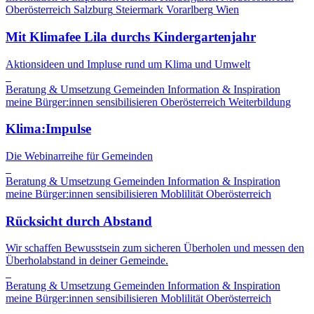
Oberösterreich
Salzburg
Steiermark
Vorarlberg
Wien
Mit Klimafee Lila durchs Kindergartenjahr
Aktionsideen und Impluse rund um Klima und Umwelt
Beratung & Umsetzung
Gemeinden
Information & Inspiration
meine Bürger:innen sensibilisieren
Oberösterreich
Weiterbildung
Klima:Impulse
Die Webinarreihe für Gemeinden
Beratung & Umsetzung
Gemeinden
Information & Inspiration
meine Bürger:innen sensibilisieren
Moblilität
Oberösterreich
Rücksicht durch Abstand
Wir schaffen Bewusstsein zum sicheren Überholen und messen den
Überholabstand in deiner Gemeinde.
Beratung & Umsetzung
Gemeinden
Information & Inspiration
meine Bürger:innen sensibilisieren
Moblilität
Oberösterreich