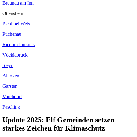
Braunau am Inn
Ottensheim
Pichl bei Wels
Puchenau
Ried im Innkreis
Vöcklabruck
Steyr
Alkoven
Garsten
Vorchdorf
Pasching
Update 2025: Elf Gemeinden setzen
starkes Zeichen für Klimaschutz