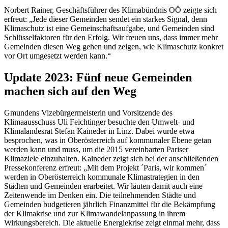
Norbert Rainer, Geschäftsführer des Klimabündnis OÖ zeigte sich
erfreut: „Jede dieser Gemeinden sendet ein starkes Signal, denn
Klimaschutz ist eine Gemeinschaftsaufgabe, und Gemeinden sind
Schlüsselfaktoren für den Erfolg. Wir freuen uns, dass immer mehr
Gemeinden diesen Weg gehen und zeigen, wie Klimaschutz konkret
vor Ort umgesetzt werden kann.“
Update 2023: Fünf neue Gemeinden
machen sich auf den Weg
Gmundens Vizebürgermeisterin und Vorsitzende des
Klimaausschuss Uli Feichtinger besuchte den Umwelt- und
Klimalandesrat Stefan Kaineder in Linz. Dabei wurde etwa
besprochen, was in Oberösterreich auf kommunaler Ebene getan
werden kann und muss, um die 2015 vereinbarten Pariser
Klimaziele einzuhalten. Kaineder zeigt sich bei der anschließenden
Pressekonferenz erfreut: „Mit dem Projekt ´Paris, wir kommen´
werden in Oberösterreich kommunale Klimastrategien in den
Städten und Gemeinden erarbeitet. Wir läuten damit auch eine
Zeitenwende im Denken ein. Die teilnehmenden Städte und
Gemeinden budgetieren jährlich Finanzmittel für die Bekämpfung
der Klimakrise und zur Klimawandelanpassung in ihrem
Wirkungsbereich. Die aktuelle Energiekrise zeigt einmal mehr, dass