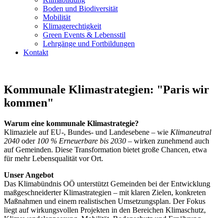
Boden und Biodiversität
Mobilität
Klimagerechtigkeit
Green Events & Lebensstil
Lehrgänge und Fortbildungen
Kontakt
Kommunale Klimastrategien: "Paris wir
kommen"
Warum eine kommunale Klimastrategie?
Klimaziele auf EU-, Bundes- und Landesebene – wie
Klimaneutral
2040
oder
100 % Erneuerbare bis 2030
– wirken zunehmend auch
auf Gemeinden. Diese Transformation bietet große Chancen, etwa
für mehr Lebensqualität vor Ort.
Unser Angebot
Das Klimabündnis OÖ unterstützt Gemeinden bei der Entwicklung
maßgeschneiderter Klimastrategien – mit klaren Zielen, konkreten
Maßnahmen und einem realistischen Umsetzungsplan. Der Fokus
liegt auf wirkungsvollen Projekten in den Bereichen Klimaschutz,