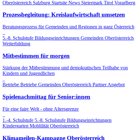
Oberösterreich
Salzburg
Startsite News
Steiermark
Tirol
Vorarlberg
Prozessbegleitung: Kreislaufwirtschaft umsetzen
Beratungsprozess für Gemeinden und Regionen in ganz Österreich
5.-8. Schulstufe
Bildungseinrichtungen
Gemeinden
Oberösterreich
Weiterbildung
Mitbestimmen für morgen
Stärkung der Mitbestimmung und demokratischen Teilhabe von
Kindern und Jugendlichen
Betriebe
Betriebe
Gemeinden
Oberösterreich
Partner Angebot
Spielenachmittag für Senior:innen
Für eine faire Welt - ohne Altersgrenze
1.-4. Schulstufe
5.-8. Schulstufe
Bildungseinrichtungen
Kindergarten
Moblilität
Oberösterreich
Klimameilen-Kampagne Oberösterreich