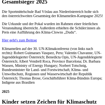
Gesamtsieger 2025
Die Sportmittelschule Bad Vöslau aus Niederösterreich holte sich
den österreichweiten Gesamtsieg der Klimameilen-Kampagne 2025!
Die Urkunde und der Pokal wurden im Rahmen einer feierlichen
Veranstaltung überreicht. Außerdem erhielten die Schüler:innen als
Preis eine Aufführung des Klima-Clowns „Dudu“.
Hier geht's zum Beitrag
Klimameilen auf der 30. UN-Klimakonferenz (von links nach
rechts): Robert Guimaraes Vasquez, Peru; Valentin Chavanne, UN-
Jugenddelegierter Österreich; Benedicta Opis, UN-Jugenddelegierte
Österreich; Albert Vendrell Roca, Province Barcelona; Dr. Barbara
Wassen, Ministry of Energy Hungary; Norbert Totschnig,
Bundesminister für Land- und Forstwirtschaft, Klima- und
Umweltschutz, Regionen und Wasserwirtschaft der Republik
Österreich; Thomas Brose, Geschäftsführer Klima-Bündnis Europa;
Indigene aus Brasilien
2025
Kinder setzen Zeichen für Klimaschutz