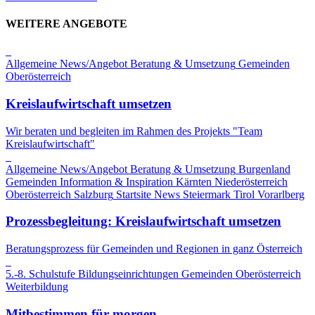
WEITERE ANGEBOTE
Allgemeine News/Angebot
Beratung & Umsetzung
Gemeinden
Oberösterreich
Kreislaufwirtschaft umsetzen
Wir beraten und begleiten im Rahmen des Projekts "Team
Kreislaufwirtschaft"
Allgemeine News/Angebot
Beratung & Umsetzung
Burgenland
Gemeinden
Information & Inspiration
Kärnten
Niederösterreich
Oberösterreich
Salzburg
Startsite News
Steiermark
Tirol
Vorarlberg
Prozessbegleitung: Kreislaufwirtschaft umsetzen
Beratungsprozess für Gemeinden und Regionen in ganz Österreich
5.-8. Schulstufe
Bildungseinrichtungen
Gemeinden
Oberösterreich
Weiterbildung
Mitbestimmen für morgen