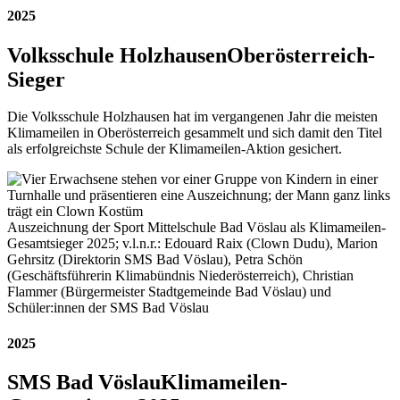
2025
Volksschule Holzhausen
Oberösterreich-
Sieger
Die Volksschule Holzhausen hat im vergangenen Jahr die meisten
Klimameilen in Oberösterreich gesammelt und sich damit den Titel
als erfolgreichste Schule der Klimameilen-Aktion gesichert.
Auszeichnung der Sport Mittelschule Bad Vöslau als Klimameilen-
Gesamtsieger 2025; v.l.n.r.: Edouard Raix (Clown Dudu), Marion
Gehrsitz (Direktorin SMS Bad Vöslau), Petra Schön
(Geschäftsführerin Klimabündnis Niederösterreich), Christian
Flammer (Bürgermeister Stadtgemeinde Bad Vöslau) und
Schüler:innen der SMS Bad Vöslau
2025
SMS Bad Vöslau
Klimameilen-