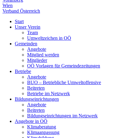
Wien
Verband Österreich
Start
Unser Verein
Team
Umweltzeichen in OÖ
Gemeinden
Angebote
Mitglied werden
Mitglieder
OÖ Vorlagen für Gemeindezeitungen
Betriebe
Angebote
BUO – Betriebliche Umweltoffensive
Beitreten
Betriebe im Netzwerk
Bildungseinrichtungen
Angebote
Beitreten
Bildungseinrichtungen im Netzwerk
Angebote in OÖ
Klimaberatung
Klimaanpassung
Klimabildung