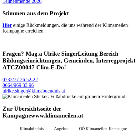
Teilnehmende 2026
Stimmen aus dem Projekt
Hier
einige Rückmeldungen, die uns während der Klimameilen-
Kampagne erreichen.
Fragen?
Mag.a Ulrike Singer
Leitung Bereich
Bildungseinrichtungen, Gemeinden, Interregprojekt
ATCZ00047 Clim-E-Do!
0732/77 26 52-22
0664/969 33 96
ulrike.singer@klimabuendnis.at
Zur Übersichtsseite der
Kampagne
www.klimameilen.at
Klimabündnis
Angebot
OÖ Klimameilen-Kampagne