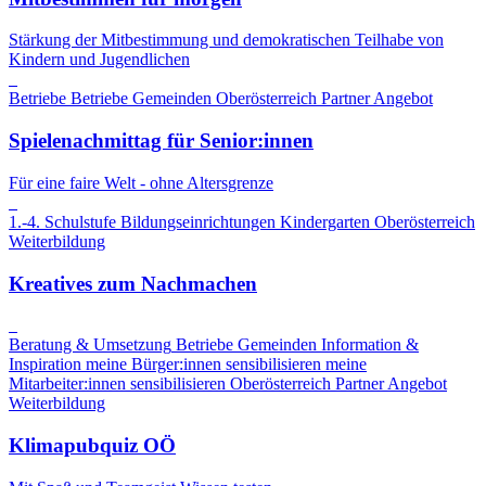
Stärkung der Mitbestimmung und demokratischen Teilhabe von
Kindern und Jugendlichen
Betriebe
Betriebe
Gemeinden
Oberösterreich
Partner Angebot
Spielenachmittag für Senior:innen
Für eine faire Welt - ohne Altersgrenze
1.-4. Schulstufe
Bildungseinrichtungen
Kindergarten
Oberösterreich
Weiterbildung
Kreatives zum Nachmachen
Beratung & Umsetzung
Betriebe
Gemeinden
Information &
Inspiration
meine Bürger:innen sensibilisieren
meine
Mitarbeiter:innen sensibilisieren
Oberösterreich
Partner Angebot
Weiterbildung
Klimapubquiz OÖ