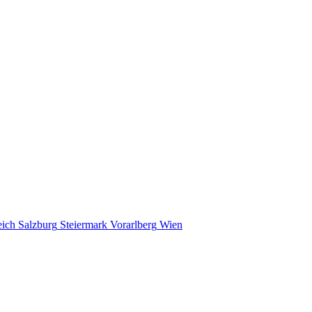
eich
Salzburg
Steiermark
Vorarlberg
Wien