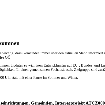
erkommen
s wichtig, dass Gemeinden immer über den aktuellen Stand informiert 
lse
OÖ.
t:innen
Updates zu wichtigen Entwicklungen auf EU-, Bundes- und La
Möglichkeit für einen gemeinsamen Fachaustausch. Zielgruppe sind zus
0 Uhr statt, mit einer Pause im Sommer und Winter.
gseinrichtungen, Gemeinden, Interregprojekt ATCZ00