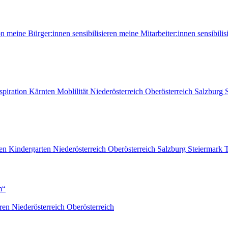
on
meine Bürger:innen sensibilisieren
meine Mitarbeiter:innen sensibilis
spiration
Kärnten
Moblilität
Niederösterreich
Oberösterreich
Salzburg
en
Kindergarten
Niederösterreich
Oberösterreich
Salzburg
Steiermark
T
m“
ren
Niederösterreich
Oberösterreich