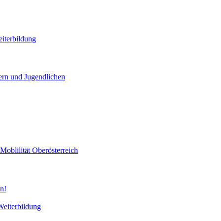
iterbildung
ern und Jugendlichen
Moblilität
Oberösterreich
n!
Weiterbildung