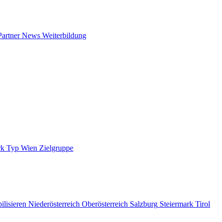
Partner News
Weiterbildung
rk
Typ
Wien
Zielgruppe
ilisieren
Niederösterreich
Oberösterreich
Salzburg
Steiermark
Tirol