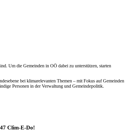
sind. Um die Gemeinden in OÖ dabei zu unterstützen, starten
ndesebene bei klimarelevanten Themen
– mit Fokus auf Gemeinden
tändige Personen in der Verwaltung und Gemeindepolitik.
047 Clim-E-Do!