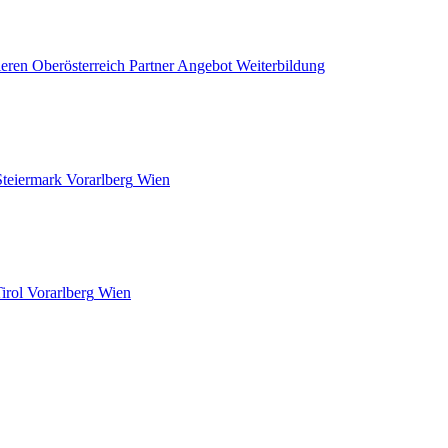
ieren
Oberösterreich
Partner Angebot
Weiterbildung
Steiermark
Vorarlberg
Wien
irol
Vorarlberg
Wien