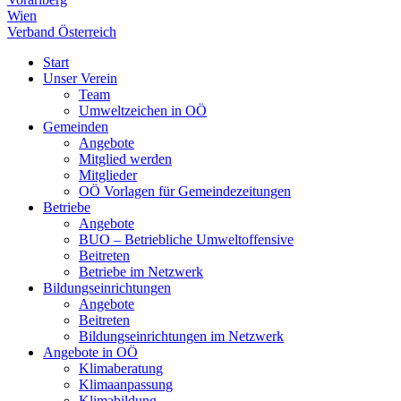
Wien
Verband Österreich
Start
Unser Verein
Team
Umweltzeichen in OÖ
Gemeinden
Angebote
Mitglied werden
Mitglieder
OÖ Vorlagen für Gemeindezeitungen
Betriebe
Angebote
BUO – Betriebliche Umweltoffensive
Beitreten
Betriebe im Netzwerk
Bildungseinrichtungen
Angebote
Beitreten
Bildungseinrichtungen im Netzwerk
Angebote in OÖ
Klimaberatung
Klimaanpassung
Klimabildung