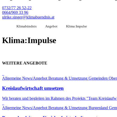
0732/77 26 52-22
0664/969 33 96
ulrike.singer@klimabuendnis.at
Klimabündnis
Angebot
Klima:Impulse
Klima:Impulse
WEITERE ANGEBOTE
Allgemeine News/Angebot
Beratung & Umsetzung
Gemeinden
Ober
Kreislaufwirtschaft umsetzen
Wir beraten und begleiten im Rahmen des Projekts "Team Kreislaufwi
Allgemeine News/Angebot
Beratung & Umsetzung
Burgenland
Gem