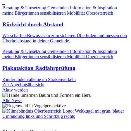
Beratung & Umsetzung
Gemeinden
Information & Inspiration
meine Bürger:innen sensibilisieren
Moblilität
Oberösterreich
Rücksicht durch Abstand
Wir schaffen Bewusstsein zum sicheren Überholen und messen den
Überholabstand in deiner Gemeinde.
Beratung & Umsetzung
Gemeinden
Information & Inspiration
meine Bürger:innen sensibilisieren
Moblilität
Oberösterreich
Plakataktion Radfahrprüfung
Kinder radeln alleine im Straßenverkehr
Zur Angebotsübersicht
Aktiv werden
Alle News