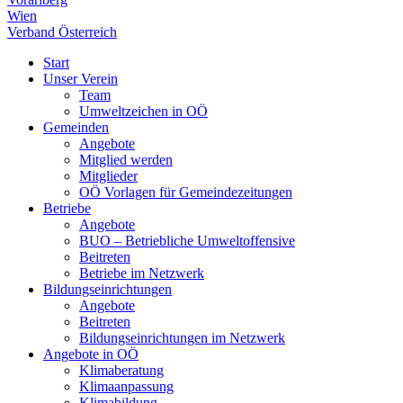
Wien
Verband Österreich
Start
Unser Verein
Team
Umweltzeichen in OÖ
Gemeinden
Angebote
Mitglied werden
Mitglieder
OÖ Vorlagen für Gemeindezeitungen
Betriebe
Angebote
BUO – Betriebliche Umweltoffensive
Beitreten
Betriebe im Netzwerk
Bildungseinrichtungen
Angebote
Beitreten
Bildungseinrichtungen im Netzwerk
Angebote in OÖ
Klimaberatung
Klimaanpassung
Klimabildung