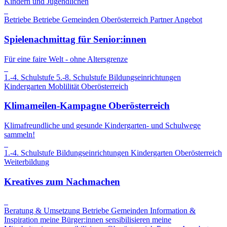
Kindern und Jugendlichen
Betriebe
Betriebe
Gemeinden
Oberösterreich
Partner Angebot
Spielenachmittag für Senior:innen
Für eine faire Welt - ohne Altersgrenze
1.-4. Schulstufe
5.-8. Schulstufe
Bildungseinrichtungen
Kindergarten
Moblilität
Oberösterreich
Klimameilen-Kampagne Oberösterreich
Klimafreundliche und gesunde Kindergarten- und Schulwege
sammeln!
1.-4. Schulstufe
Bildungseinrichtungen
Kindergarten
Oberösterreich
Weiterbildung
Kreatives zum Nachmachen
Beratung & Umsetzung
Betriebe
Gemeinden
Information &
Inspiration
meine Bürger:innen sensibilisieren
meine