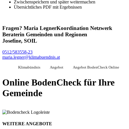
Zwischenspeichern und später weitermachen
Übersichtliches PDF mit Ergebnissen
Fragen?
Maria Legner
Koordination Netzwerk
Beraterin Gemeinden und Regionen
Josefine, SOIL
0512/583558-23
maria.legner@klimabuendnis.at
Klimabündnis
Angebot
Angebot BodenCheck Online
Online BodenCheck für Ihre
Gemeinde
WEITERE ANGEBOTE