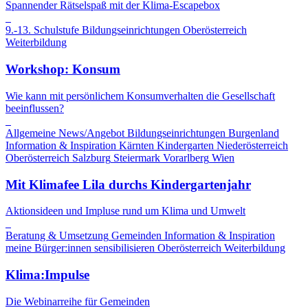
Spannender Rätselspaß mit der Klima-Escapebox
9.-13. Schulstufe
Bildungseinrichtungen
Oberösterreich
Weiterbildung
Workshop: Konsum
Wie kann mit persönlichem Konsumverhalten die Gesellschaft
beeinflussen?
Allgemeine News/Angebot
Bildungseinrichtungen
Burgenland
Information & Inspiration
Kärnten
Kindergarten
Niederösterreich
Oberösterreich
Salzburg
Steiermark
Vorarlberg
Wien
Mit Klimafee Lila durchs Kindergartenjahr
Aktionsideen und Impluse rund um Klima und Umwelt
Beratung & Umsetzung
Gemeinden
Information & Inspiration
meine Bürger:innen sensibilisieren
Oberösterreich
Weiterbildung
Klima:Impulse
Die Webinarreihe für Gemeinden