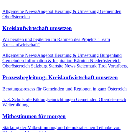
Allgemeine News/Angebot
Beratung & Umsetzung
Gemeinden
Oberösterreich
Kreislaufwirtschaft umsetzen
Wir beraten und begleiten im Rahmen des Projekts "Team
Kreislaufwirtschaft"
Allgemeine News/Angebot
Beratung & Umsetzung
Burgenland
Gemeinden
Information & Inspiration
Kärnten
Niederösterreich
Oberösterreich
Salzburg
Startsite News
Steiermark
Tirol
Vorarlberg
Prozessbegleitung: Kreislaufwirtschaft umsetzen
Beratungsprozess für Gemeinden und Regionen in ganz Österreich
5.-8. Schulstufe
Bildungseinrichtungen
Gemeinden
Oberösterreich
Weiterbildung
Mitbestimmen für morgen
Stärkung der Mitbestimmung und demokratischen Teilhabe von