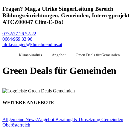
Fragen?
Mag.a Ulrike Singer
Leitung Bereich
Bildungseinrichtungen, Gemeinden, Interregprojekt
ATCZ00047 Clim-E-Do!
0732/77 26 52-22
0664/969 33 96
ulrike.singer@klimabuendnis.at
Klimabündnis
Angebot
Green Deals für Gemeinden
Green Deals für Gemeinden
WEITERE ANGEBOTE
Allgemeine News/Angebot
Beratung & Umsetzung
Gemeinden
Oberösterreich