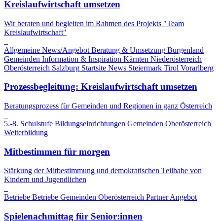
Kreislaufwirtschaft umsetzen
Wir beraten und begleiten im Rahmen des Projekts "Team
Kreislaufwirtschaft"
Allgemeine News/Angebot
Beratung & Umsetzung
Burgenland
Gemeinden
Information & Inspiration
Kärnten
Niederösterreich
Oberösterreich
Salzburg
Startsite News
Steiermark
Tirol
Vorarlberg
Prozessbegleitung: Kreislaufwirtschaft umsetzen
Beratungsprozess für Gemeinden und Regionen in ganz Österreich
5.-8. Schulstufe
Bildungseinrichtungen
Gemeinden
Oberösterreich
Weiterbildung
Mitbestimmen für morgen
Stärkung der Mitbestimmung und demokratischen Teilhabe von
Kindern und Jugendlichen
Betriebe
Betriebe
Gemeinden
Oberösterreich
Partner Angebot
Spielenachmittag für Senior:innen