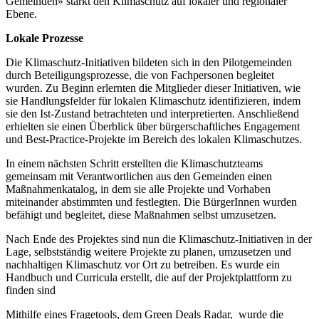
Gemeinden» stärkt den Klimaschutz auf lokaler und regionaler
Ebene.
Lokale Prozesse
Die Klimaschutz-Initiativen bildeten sich in den Pilotgemeinden
durch Beteiligungsprozesse, die von Fachpersonen begleitet
wurden. Zu Beginn erlernten die Mitglieder dieser Initiativen, wie
sie Handlungsfelder für lokalen Klimaschutz identifizieren, indem
sie den Ist-Zustand betrachteten und interpretierten. Anschließend
erhielten sie einen Überblick über bürgerschaftliches Engagement
und Best-Practice-Projekte im Bereich des lokalen Klimaschutzes.
In einem nächsten Schritt erstellten die Klimaschutzteams
gemeinsam mit Verantwortlichen aus den Gemeinden einen
Maßnahmenkatalog, in dem sie alle Projekte und Vorhaben
miteinander abstimmten und festlegten. Die BürgerInnen wurden
befähigt und begleitet, diese Maßnahmen selbst umzusetzen.
Nach Ende des Projektes sind nun die Klimaschutz-Initiativen in der
Lage, selbstständig weitere Projekte zu planen, umzusetzen und
nachhaltigen Klimaschutz vor Ort zu betreiben. Es wurde ein
Handbuch und Curricula erstellt, die auf der Projektplattform zu
finden sind
Mithilfe eines Fragetools, dem Green Deals Radar, wurde die