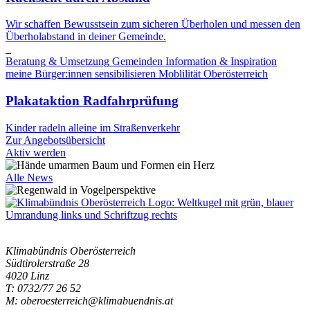
Wir schaffen Bewusstsein zum sicheren Überholen und messen den
Überholabstand in deiner Gemeinde.
Beratung & Umsetzung
Gemeinden
Information & Inspiration
meine Bürger:innen sensibilisieren
Moblilität
Oberösterreich
Plakataktion Radfahrprüfung
Kinder radeln alleine im Straßenverkehr
Zur Angebotsübersicht
Aktiv werden
Alle News
Klimabündnis Oberösterreich
Südtirolerstraße 28
4020 Linz
T: 0732/77 26 52
M: oberoesterreich@klimabuendnis.at