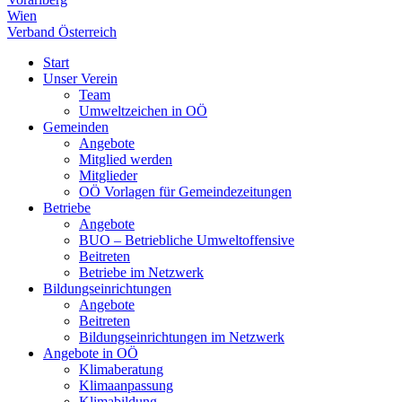
Wien
Verband Österreich
Start
Unser Verein
Team
Umweltzeichen in OÖ
Gemeinden
Angebote
Mitglied werden
Mitglieder
OÖ Vorlagen für Gemeindezeitungen
Betriebe
Angebote
BUO – Betriebliche Umweltoffensive
Beitreten
Betriebe im Netzwerk
Bildungseinrichtungen
Angebote
Beitreten
Bildungseinrichtungen im Netzwerk
Angebote in OÖ
Klimaberatung
Klimaanpassung
Klimabildung