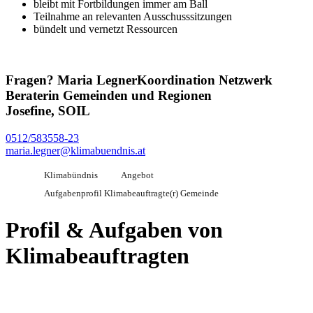
bleibt mit Fortbildungen immer am Ball
Teilnahme an relevanten Ausschusssitzungen
bündelt und vernetzt Ressourcen
Fragen?
Maria Legner
Koordination Netzwerk
Beraterin Gemeinden und Regionen
Josefine, SOIL
0512/583558-23
maria.legner@klimabuendnis.at
Klimabündnis
Angebot
Aufgabenprofil Klimabeauftragte(r) Gemeinde
Profil & Aufgaben von
Klimabeauftragten