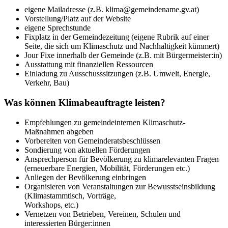
eigene Mailadresse (z.B. klima@gemeindename.gv.at)
Vorstellung/Platz auf der Website
eigene Sprechstunde
Fixplatz in der Gemeindezeitung (eigene Rubrik auf einer
Seite, die sich um Klimaschutz und Nachhaltigkeit kümmert)
Jour Fixe innerhalb der Gemeinde (z.B. mit Bürgermeister:in)
Ausstattung mit finanziellen Ressourcen
Einladung zu Ausschusssitzungen (z.B. Umwelt, Energie,
Verkehr, Bau)
Was können Klimabeauftragte leisten?
Empfehlungen zu gemeindeinternen Klimaschutz-
Maßnahmen abgeben
Vorbereiten von Gemeinderatsbeschlüssen
Sondierung von aktuellen Förderungen
Ansprechperson für Bevölkerung zu klimarelevanten Fragen
(erneuerbare Energien, Mobilität, Förderungen etc.)
Anliegen der Bevölkerung einbringen
Organisieren von Veranstaltungen zur Bewusstseinsbildung
(Klimastammtisch, Vorträge,
Workshops, etc.)
Vernetzen von Betrieben, Vereinen, Schulen und
interessierten Bürger:innen