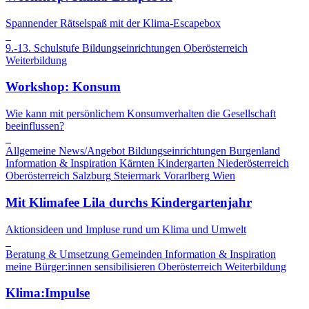
Spannender Rätselspaß mit der Klima-Escapebox
9.-13. Schulstufe
Bildungseinrichtungen
Oberösterreich
Weiterbildung
Workshop: Konsum
Wie kann mit persönlichem Konsumverhalten die Gesellschaft
beeinflussen?
Allgemeine News/Angebot
Bildungseinrichtungen
Burgenland
Information & Inspiration
Kärnten
Kindergarten
Niederösterreich
Oberösterreich
Salzburg
Steiermark
Vorarlberg
Wien
Mit Klimafee Lila durchs Kindergartenjahr
Aktionsideen und Impluse rund um Klima und Umwelt
Beratung & Umsetzung
Gemeinden
Information & Inspiration
meine Bürger:innen sensibilisieren
Oberösterreich
Weiterbildung
Klima:Impulse