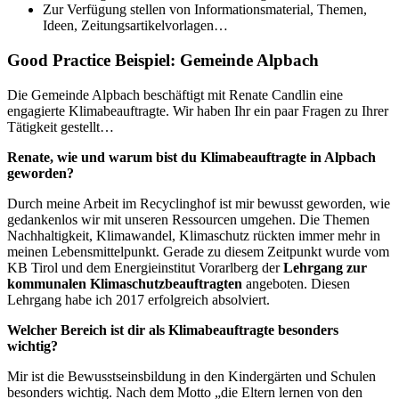
Zur Verfügung stellen von Informationsmaterial, Themen,
Ideen, Zeitungsartikelvorlagen…
Good Practice Beispiel: Gemeinde Alpbach
Die Gemeinde Alpbach beschäftigt mit Renate Candlin eine
engagierte Klimabeauftragte. Wir haben Ihr ein paar Fragen zu Ihrer
Tätigkeit gestellt…
Renate, wie und warum bist du Klimabeauftragte in Alpbach
geworden?
Durch meine Arbeit im Recyclinghof ist mir bewusst geworden, wie
gedankenlos wir mit unseren Ressourcen umgehen. Die Themen
Nachhaltigkeit, Klimawandel, Klimaschutz rückten immer mehr in
meinen Lebensmittelpunkt. Gerade zu diesem Zeitpunkt wurde vom
KB Tirol und dem Energieinstitut Vorarlberg der
Lehrgang zur
kommunalen Klimaschutzbeauftragten
angeboten. Diesen
Lehrgang habe ich 2017 erfolgreich absolviert.
Welcher Bereich ist dir als Klimabeauftragte besonders
wichtig?
Mir ist die Bewusstseinsbildung in den Kindergärten und Schulen
besonders wichtig. Nach dem Motto „die Eltern lernen von den