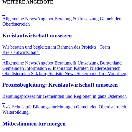
WEITERE ANGEBOTE
Allgemeine News/Angebot
Beratung & Umsetzung
Gemeinden
Oberösterreich
Kreislaufwirtschaft umsetzen
Wir beraten und begleiten im Rahmen des Projekts "Team
Kreislaufwirtschaft"
Allgemeine News/Angebot
Beratung & Umsetzung
Burgenland
Gemeinden
Information & Inspiration
Kärnten
Niederösterreich
Oberösterreich
Salzburg
Startsite News
Steiermark
Tirol
Vorarlberg
Prozessbegleitung: Kreislaufwirtschaft umsetzen
Beratungsprozess für Gemeinden und Regionen in ganz Österreich
5.-8. Schulstufe
Bildungseinrichtungen
Gemeinden
Oberösterreich
Weiterbildung
Mitbestimmen für morgen