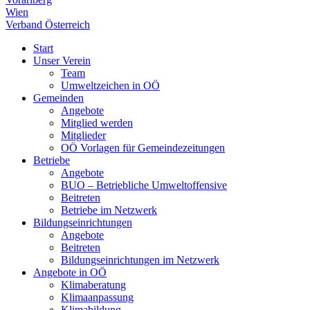
Wien
Verband Österreich
Start
Unser Verein
Team
Umweltzeichen in OÖ
Gemeinden
Angebote
Mitglied werden
Mitglieder
OÖ Vorlagen für Gemeindezeitungen
Betriebe
Angebote
BUO – Betriebliche Umweltoffensive
Beitreten
Betriebe im Netzwerk
Bildungseinrichtungen
Angebote
Beitreten
Bildungseinrichtungen im Netzwerk
Angebote in OÖ
Klimaberatung
Klimaanpassung
Klimabildung