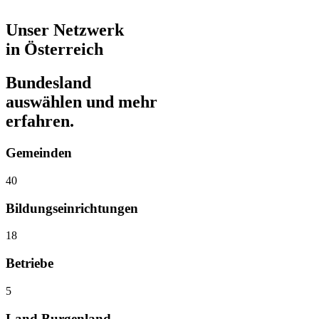
Unser Netzwerk
in Österreich
Bundesland
auswählen und mehr
erfahren.
Gemeinden
40
Bildungseinrichtungen
18
Betriebe
5
Land Burgenland