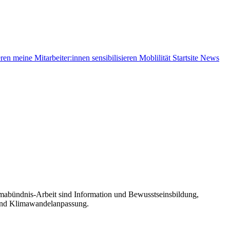
eren
meine Mitarbeiter:innen sensibilisieren
Moblilität
Startsite News
mabündnis-Arbeit sind Information und Bewusstseinsbildung,
 und Klimawandelanpassung.