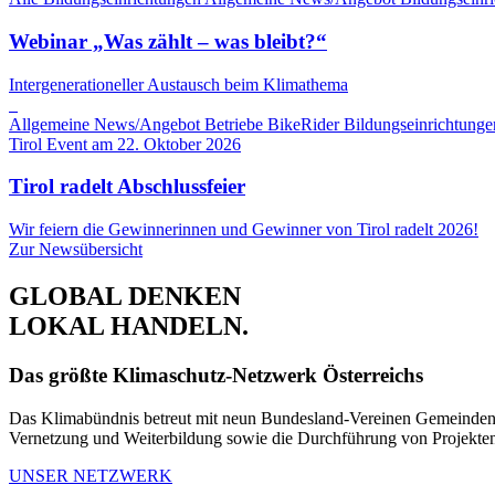
Webinar „Was zählt – was bleibt?“
Intergenerationeller Austausch beim Klimathema
Allgemeine News/Angebot
Betriebe
BikeRider
Bildungseinrichtunge
Tirol
Event am 22. Oktober 2026
Tirol radelt Abschlussfeier
Wir feiern die Gewinnerinnen und Gewinner von Tirol radelt 2026!
Zur Newsübersicht
GLOBAL DENKEN
LOKAL HANDELN.
Das größte Klimaschutz-Netzwerk Österreichs
Das Klimabündnis betreut mit neun Bundesland-Vereinen Gemeinden, 
Vernetzung und Weiterbildung sowie die Durchführung von Projekt
UNSER NETZWERK