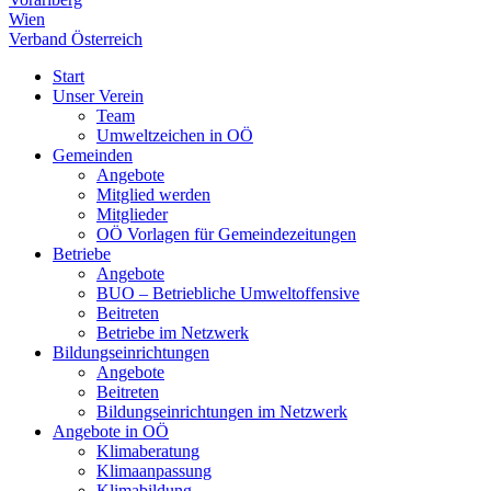
Wien
Verband Österreich
Start
Unser Verein
Team
Umweltzeichen in OÖ
Gemeinden
Angebote
Mitglied werden
Mitglieder
OÖ Vorlagen für Gemeindezeitungen
Betriebe
Angebote
BUO – Betriebliche Umweltoffensive
Beitreten
Betriebe im Netzwerk
Bildungseinrichtungen
Angebote
Beitreten
Bildungseinrichtungen im Netzwerk
Angebote in OÖ
Klimaberatung
Klimaanpassung
Klimabildung