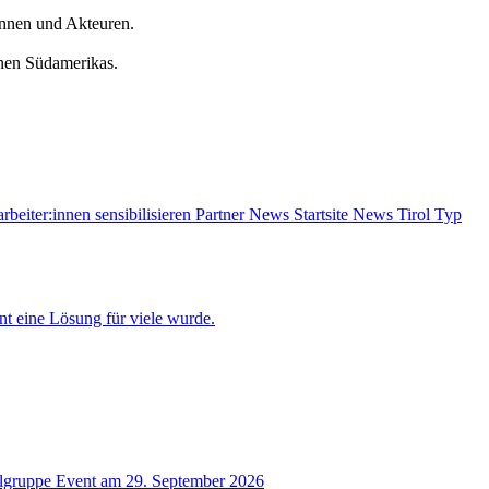
innen und Akteuren.
onen Südamerikas.
rbeiter:innen sensibilisieren
Partner News
Startsite News
Tirol
Typ
t eine Lösung für viele wurde.
lgruppe
Event am 29. September 2026