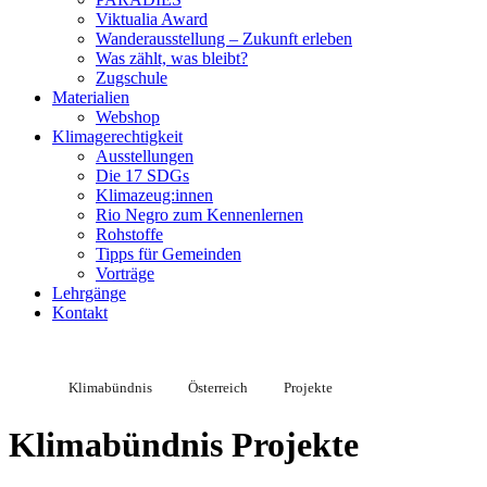
Viktualia Award
Wanderausstellung – Zukunft erleben
Was zählt, was bleibt?
Zugschule
Materialien
Webshop
Klimagerechtigkeit
Ausstellungen
Die 17 SDGs
Klimazeug:innen
Rio Negro zum Kennenlernen
Rohstoffe
Tipps für Gemeinden
Vorträge
Lehrgänge
Kontakt
Klimabündnis
Österreich
Projekte
Klimabündnis Projekte