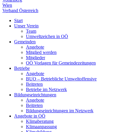
Wien
Verband Österreich
Start
Unser Verein
Team
Umweltzeichen in OÖ
Gemeinden
Angebote
Mitglied werden
Mitglieder
OÖ Vorlagen für Gemeindezeitungen
Betriebe
Angebote
BUO – Betriebliche Umweltoffensive
Beitreten
Betriebe im Netzwerk
Bildungseinrichtungen
Angebote
Beitreten
Bildungseinrichtungen im Netzwerk
Angebote in OÖ
Klimaberatung
Klimaanpassung
Klimabildung