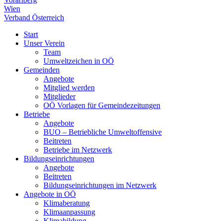
Wien
Verband Österreich
Start
Unser Verein
Team
Umweltzeichen in OÖ
Gemeinden
Angebote
Mitglied werden
Mitglieder
OÖ Vorlagen für Gemeindezeitungen
Betriebe
Angebote
BUO – Betriebliche Umweltoffensive
Beitreten
Betriebe im Netzwerk
Bildungseinrichtungen
Angebote
Beitreten
Bildungseinrichtungen im Netzwerk
Angebote in OÖ
Klimaberatung
Klimaanpassung
Klimabildung