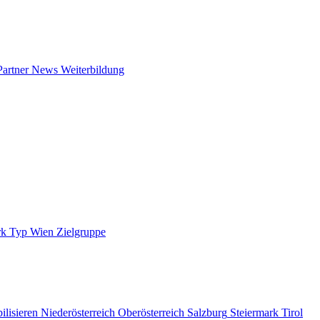
Partner News
Weiterbildung
rk
Typ
Wien
Zielgruppe
ilisieren
Niederösterreich
Oberösterreich
Salzburg
Steiermark
Tirol