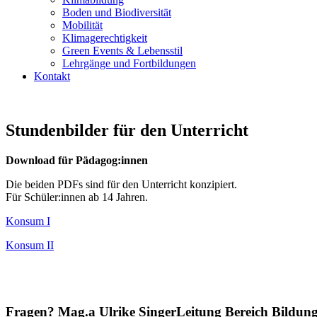
Boden und Biodiversität
Mobilität
Klimagerechtigkeit
Green Events & Lebensstil
Lehrgänge und Fortbildungen
Kontakt
Stundenbilder für den Unterricht
Download für Pädagog:innen
Die beiden PDFs sind für den Unterricht konzipiert.
Für Schüler:innen ab 14 Jahren.
Konsum I
Konsum II
Fragen?
Mag.a Ulrike Singer
Leitung Bereich Bildun