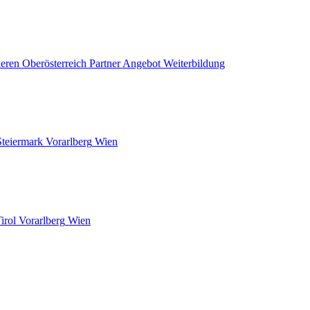
ieren
Oberösterreich
Partner Angebot
Weiterbildung
Steiermark
Vorarlberg
Wien
irol
Vorarlberg
Wien