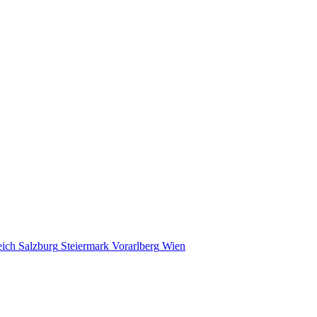
eich
Salzburg
Steiermark
Vorarlberg
Wien