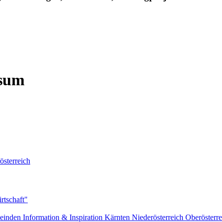
nsum
österreich
rtschaft"
einden
Information & Inspiration
Kärnten
Niederösterreich
Oberösterre