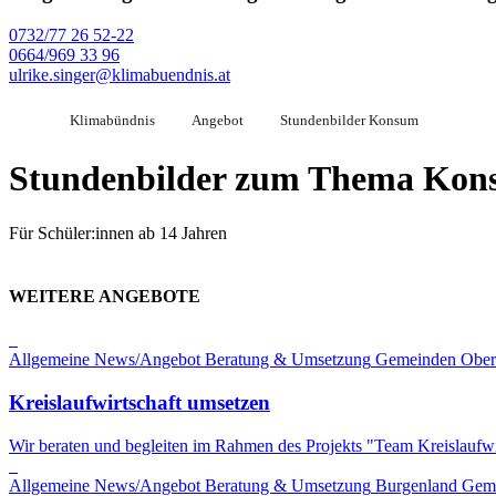
0732/77 26 52-22
0664/969 33 96
ulrike.singer@klimabuendnis.at
Klimabündnis
Angebot
Stundenbilder Konsum
Stundenbilder zum Thema Ko
Für Schüler:innen ab 14 Jahren
WEITERE ANGEBOTE
Allgemeine News/Angebot
Beratung & Umsetzung
Gemeinden
Ober
Kreislaufwirtschaft umsetzen
Wir beraten und begleiten im Rahmen des Projekts "Team Kreislaufwi
Allgemeine News/Angebot
Beratung & Umsetzung
Burgenland
Gem