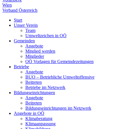
Wien
Verband Österreich
Start
Unser Verein
Team
Umweltzeichen in OÖ
Gemeinden
Angebote
Mitglied werden
Mitglieder
OÖ Vorlagen für Gemeindezeitungen
Betriebe
Angebote
BUO – Betriebliche Umweltoffensive
Beitreten
Betriebe im Netzwerk
Bildungseinrichtungen
Angebote
Beitreten
Bildungseinrichtungen im Netzwerk
Angebote in OÖ
Klimaberatung
Klimaanpassung
Klimabildung