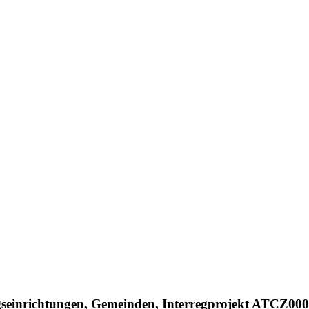
gseinrichtungen, Gemeinden, Interregprojekt ATCZ00