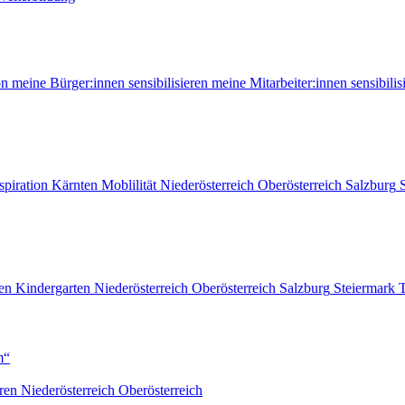
on
meine Bürger:innen sensibilisieren
meine Mitarbeiter:innen sensibilis
spiration
Kärnten
Moblilität
Niederösterreich
Oberösterreich
Salzburg
en
Kindergarten
Niederösterreich
Oberösterreich
Salzburg
Steiermark
T
m“
ren
Niederösterreich
Oberösterreich