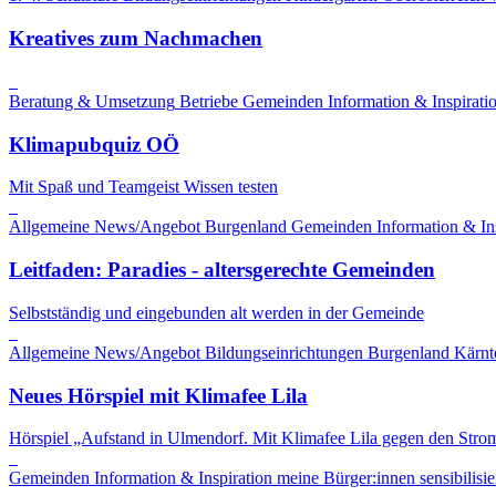
Kreatives zum Nachmachen
Beratung & Umsetzung
Betriebe
Gemeinden
Information & Inspirati
Klimapubquiz OÖ
Mit Spaß und Teamgeist Wissen testen
Allgemeine News/Angebot
Burgenland
Gemeinden
Information & In
Leitfaden: Paradies - altersgerechte Gemeinden
Selbstständig und eingebunden alt werden in der Gemeinde
Allgemeine News/Angebot
Bildungseinrichtungen
Burgenland
Kärnt
Neues Hörspiel mit Klimafee Lila
Hörspiel „Aufstand in Ulmendorf. Mit Klimafee Lila gegen den Stro
Gemeinden
Information & Inspiration
meine Bürger:innen sensibilisie