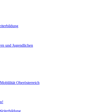
iterbildung
ern und Jugendlichen
Moblilität
Oberösterreich
n!
Weiterbildung