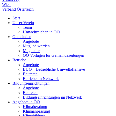
Wien
Verband Österreich
Start
Unser Verein
Team
Umweltzeichen in OÖ
Gemeinden
Angebote
Mitglied werden
Mitglieder
OÖ Vorlagen für Gemeindezeitungen
Betriebe
Angebote
BUO – Betriebliche Umweltoffensive
Beitreten
Betriebe im Netzwerk
Bildungseinrichtungen
Angebote
Beitreten
Bildungseinrichtungen im Netzwerk
Angebote in OÖ
Klimaberatung
Klimaanpassung
Klimabildung