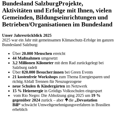
Bundesland Salzburg
Projekte,
Aktivitäten und Erfolge mit Ihnen, vielen
Gemeinden, Bildungseinrichtungen und
Betrieben/Organisationen im Bundesland
Unser Jahresrückblick 2025
2025 war ein Jahr mit gemeinsamen Klimaschutz-Erfolge im ganzen
Bundesland Salzburg:
Über
20.000 Menschen
erreicht
44 Maßnahmen
umgesetzt
3,2 Millionen Kilometer
mit dem Rad zurückgelegt bei
Salzburg radelt
Über
820.000 Besucher:innen
bei Green Events
21 kostenfreie Workshops
zum Thema Energiesparen und
richtig Abfall Trennen für Neuzugezogene
neue Schulen & Kindergärten
im Netzwerk
15 % Heizenergie
in Grödigs Volksschulen eingespart
vom Rio Negro: Die Abholzung ging 2025 um
19 %
gegenüber 2024
zurück – aber 🌳die
„Devastation
Bill“
schwächt Umweltgenehmigungsverfahren in Brasilien
erheblich