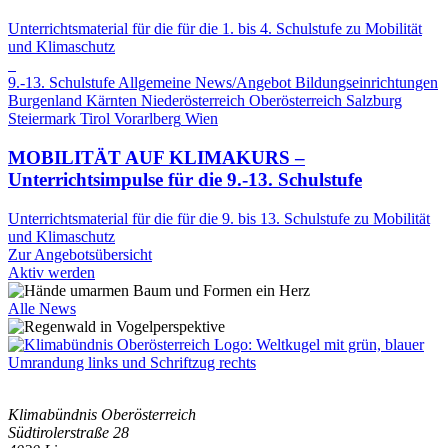
Unterrichtsmaterial für die für die 1. bis 4. Schulstufe zu Mobilität
und Klimaschutz
9.-13. Schulstufe
Allgemeine News/Angebot
Bildungseinrichtungen
Burgenland
Kärnten
Niederösterreich
Oberösterreich
Salzburg
Steiermark
Tirol
Vorarlberg
Wien
MOBILITÄT AUF KLIMAKURS –
Unterrichtsimpulse für die 9.-13. Schulstufe
Unterrichtsmaterial für die für die 9. bis 13. Schulstufe zu Mobilität
und Klimaschutz
Zur Angebotsübersicht
Aktiv werden
Alle News
Klimabündnis Oberösterreich
Südtirolerstraße 28