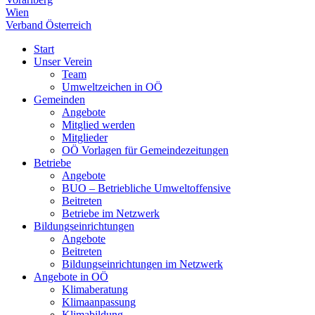
Wien
Verband Österreich
Start
Unser Verein
Team
Umweltzeichen in OÖ
Gemeinden
Angebote
Mitglied werden
Mitglieder
OÖ Vorlagen für Gemeindezeitungen
Betriebe
Angebote
BUO – Betriebliche Umweltoffensive
Beitreten
Betriebe im Netzwerk
Bildungseinrichtungen
Angebote
Beitreten
Bildungseinrichtungen im Netzwerk
Angebote in OÖ
Klimaberatung
Klimaanpassung
Klimabildung