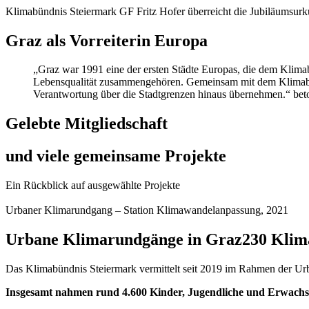
Klimabündnis Steiermark GF Fritz Hofer überreicht die Jubiläumsur
Graz als Vorreiter
in Europa
„Graz war 1991 eine der ersten Städte Europas, die dem Klima
Lebensqualität zusammengehören. Gemeinsam mit dem Klimabünd
Verantwortung über die Stadtgrenzen hinaus übernehmen.“ beto
Gelebte Mitgliedschaft
und viele gemeinsame Projekte
Ein Rückblick auf ausgewählte Projekte
Urbaner Klimarundgang – Station Klimawandelanpassung, 2021
Urbane Klimarundgänge in Graz
230 Klim
Das Klimabündnis Steiermark vermittelt seit 2019 im Rahmen der 
Insgesamt nahmen rund 4.600 Kinder, Jugendliche und Erwachse