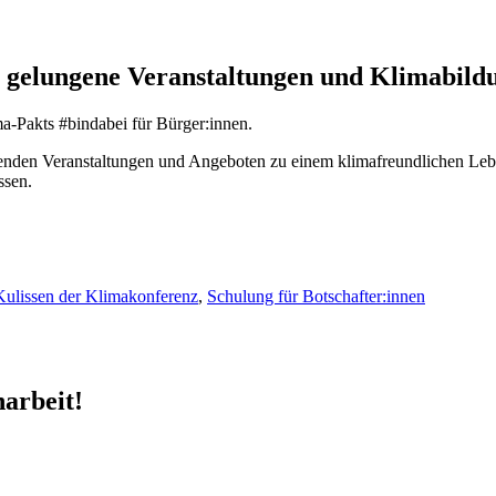
e gelungene Veranstaltungen und Klimabild
ma-Pakts #bindabei für Bürger:innen.
nden Veranstaltungen und Angeboten zu einem klimafreundlichen Leben
ssen.
 Kulissen der Klimakonferenz
,
Schulung für Botschafter:innen
arbeit!