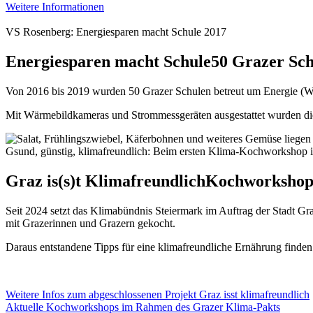
Weitere Informationen
VS Rosenberg: Energiesparen macht Schule 2017
Energiesparen macht Schule
50 Grazer Sch
Von 2016 bis 2019 wurden 50 Grazer Schulen betreut um Energie (Wärm
Mit Wärmebildkameras und Strommessgeräten ausgestattet wurden die
Gsund, günstig, klimafreundlich: Beim ersten Klima-Kochworkshop 
Graz is(s)t Klimafreundlich
Kochworkshops
Seit 2024 setzt das Klimabündnis Steiermark im Auftrag der Stadt G
mit Grazerinnen und Grazern gekocht.
Daraus entstandene Tipps für eine klimafreundliche Ernährung finde
Weitere Infos zum abgeschlossenen Projekt Graz isst klimafreundlich
Aktuelle Kochworkshops im Rahmen des Grazer Klima-Pakts