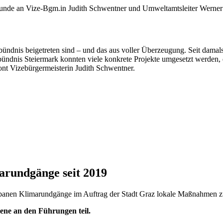
kunde an Vize-Bgm.in Judith Schwentner und Umweltamtsleiter Werner
bündnis beigetreten sind – und das aus voller Überzeugung. Seit damal
nis Steiermark konnten viele konkrete Projekte umgesetzt werden, die
nt Vizebürgermeisterin Judith Schwentner.
arundgänge seit 2019
Urbanen Klimarundgänge im Auftrag der Stadt Graz lokale Maßnahmen
ne an den Führungen teil.