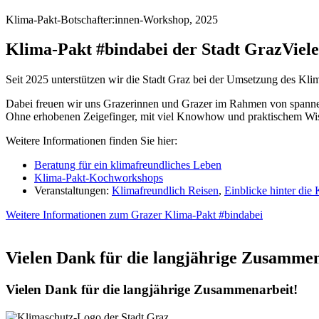
Klima-Pakt-Botschafter:innen-Workshop, 2025
Klima-Pakt #bindabei der Stadt Graz
Viel
Seit 2025 unterstützen wir die Stadt Graz bei der Umsetzung des Kli
Dabei freuen wir uns Grazerinnen und Grazer im Rahmen von spanne
Ohne erhobenen Zeigefinger, mit viel Knowhow und praktischem Wi
Weitere Informationen finden Sie hier:
Beratung für ein klimafreundliches Leben
Klima-Pakt-Kochworkshops
Veranstaltungen:
Klimafreundlich Reisen
,
Einblicke hinter die
Weitere Informationen zum Grazer Klima-Pakt #bindabei
Vielen Dank für die langjährige Zusammen
Vielen Dank für die langjährige Zusammenarbeit!