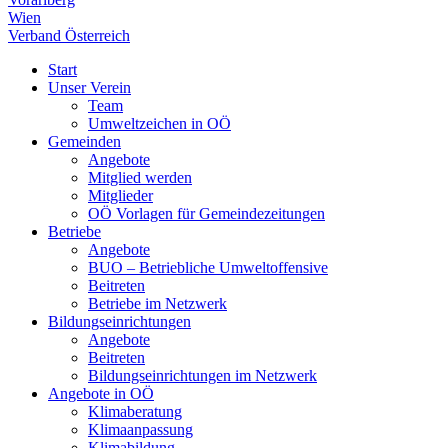
Wien
Verband Österreich
Start
Unser Verein
Team
Umweltzeichen in OÖ
Gemeinden
Angebote
Mitglied werden
Mitglieder
OÖ Vorlagen für Gemeindezeitungen
Betriebe
Angebote
BUO – Betriebliche Umweltoffensive
Beitreten
Betriebe im Netzwerk
Bildungseinrichtungen
Angebote
Beitreten
Bildungseinrichtungen im Netzwerk
Angebote in OÖ
Klimaberatung
Klimaanpassung
Klimabildung