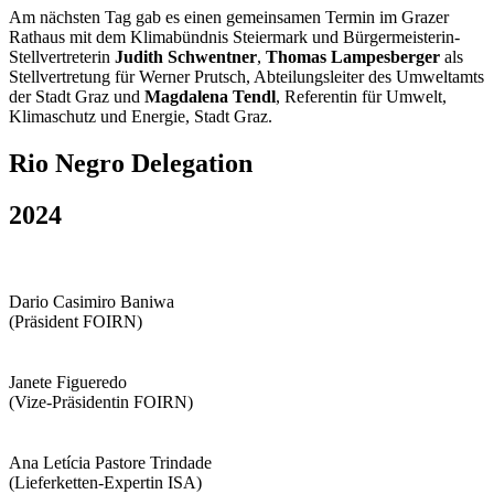
Am nächsten Tag gab es einen gemeinsamen Termin im Grazer
Rathaus mit dem Klimabündnis Steiermark und
Bürgermeisterin-
Stellvertreterin
Judith Schwentner
,
Thomas Lampesberger
als
Stellvertretung für Werner Prutsch, Abteilungsleiter des Umweltamts
der Stadt Graz und
Magdalena Tendl
, Referentin für Umwelt,
Klimaschutz und Energie, Stadt Graz.
Rio Negro Delegation
2024
Dario Casimiro Baniwa
(Präsident FOIRN)
Janete Figueredo
(Vize-Präsidentin FOIRN)
Ana Letícia Pastore Trindade
(Lieferketten-Expertin ISA)