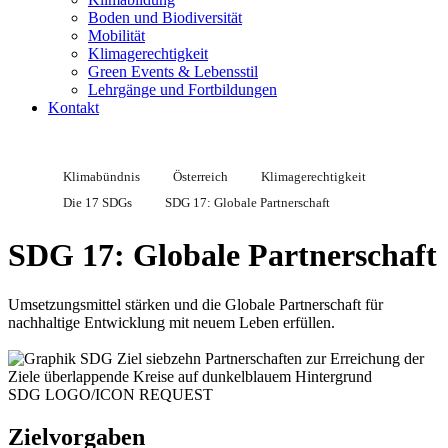
Boden und Biodiversität
Mobilität
Klimagerechtigkeit
Green Events & Lebensstil
Lehrgänge und Fortbildungen
Kontakt
Klimabündnis
Österreich
Klimagerechtigkeit
Die 17 SDGs
SDG 17: Globale Partnerschaft
SDG 17: Globale Partnerschaft
Umsetzungsmittel stärken und die Globale Partnerschaft für
nachhaltige Entwicklung mit neuem Leben erfüllen.
SDG LOGO/ICON REQUEST
Zielvorgaben