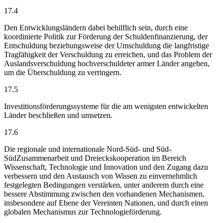
17.4
Den Entwicklungsländern dabei behilflich sein, durch eine
koordinierte Politik zur Förderung der Schuldenfinanzierung, der
Entschuldung beziehungsweise der Umschuldung die langfristige
Tragfähigkeit der Verschuldung zu erreichen, und das Problem der
Auslandsverschuldung hochverschuldeter armer Länder angehen,
um die Überschuldung zu verringern.
17.5
Investitionsförderungssysteme für die am wenigsten entwickelten
Länder beschließen und umsetzen.
17.6
Die regionale und internationale Nord-Süd- und Süd-
SüdZusammenarbeit und Dreieckskooperation im Bereich
Wissenschaft, Technologie und Innovation und den Zugang dazu
verbessern und den Austausch von Wissen zu einvernehmlich
festgelegten Bedingungen verstärken, unter anderem durch eine
bessere Abstimmung zwischen den vorhandenen Mechanismen,
insbesondere auf Ebene der Vereinten Nationen, und durch einen
globalen Mechanismus zur Technologieförderung.