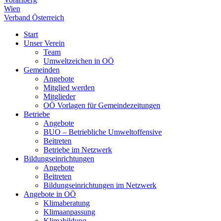
Wien
Verband Österreich
Start
Unser Verein
Team
Umweltzeichen in OÖ
Gemeinden
Angebote
Mitglied werden
Mitglieder
OÖ Vorlagen für Gemeindezeitungen
Betriebe
Angebote
BUO – Betriebliche Umweltoffensive
Beitreten
Betriebe im Netzwerk
Bildungseinrichtungen
Angebote
Beitreten
Bildungseinrichtungen im Netzwerk
Angebote in OÖ
Klimaberatung
Klimaanpassung
Klimabildung