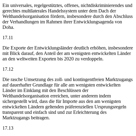
Ein universales, regelgestütztes, offenes, nichtdiskriminierendes und
gerechtes multilaterales Handelssystem unter dem Dach der
Welthandelsorganisation fördern, insbesondere durch den Abschluss
der Verhandlungen im Rahmen ihrer Entwicklungsagenda von
Doha.
17.11
Die Exporte der Entwicklungsländer deutlich erhöhen, insbesondere
mit Blick darauf, den Anteil der am wenigsten entwickelten Länder
an den weltweiten Exporten bis 2020 zu verdoppeln.
17.12
Die rasche Umsetzung des zoll- und kontingentfreien Marktzugangs
auf dauerhafter Grundlage für alle am wenigsten entwickelten
Länder im Einklang mit den Beschlüssen der
Welthandelsorganisation erreichen, unter anderem indem
sichergestellt wird, dass die für Importe aus den am wenigsten
entwickelten Ländern geltenden präferenziellen Ursprungsregeln
transparent und einfach sind und zur Erleichterung des
Marktzugangs beitragen.
17.13