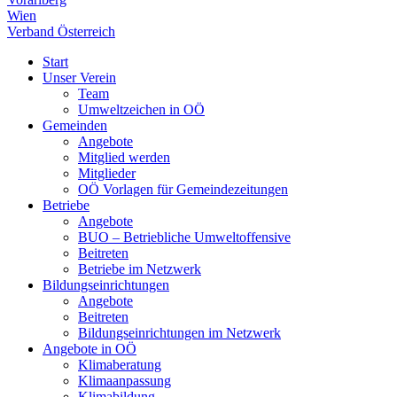
Wien
Verband Österreich
Start
Unser Verein
Team
Umweltzeichen in OÖ
Gemeinden
Angebote
Mitglied werden
Mitglieder
OÖ Vorlagen für Gemeindezeitungen
Betriebe
Angebote
BUO – Betriebliche Umweltoffensive
Beitreten
Betriebe im Netzwerk
Bildungseinrichtungen
Angebote
Beitreten
Bildungseinrichtungen im Netzwerk
Angebote in OÖ
Klimaberatung
Klimaanpassung
Klimabildung