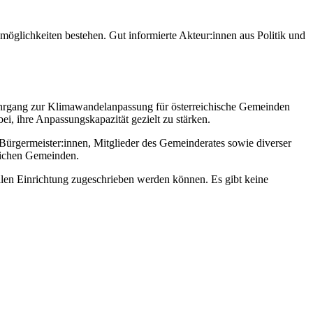
möglichkeiten bestehen. Gut informierte Akteur:innen aus Politik und
rgang zur Klimawandelanpassung für österreichische Gemeinden
i, ihre Anpassungskapazität gezielt zu stärken.
(Bürgermeister:innen, Mitglieder des Gemeinderates sowie diverser
dlichen Gemeinden.
alen Einrichtung zugeschrieben werden können. Es gibt keine