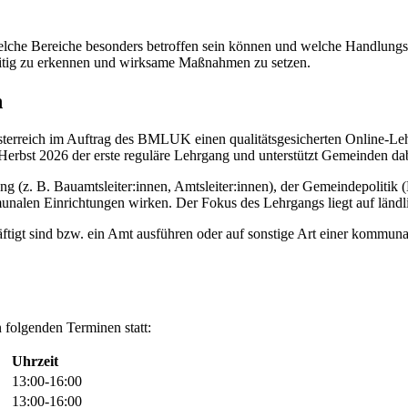
 welche Bereiche besonders betroffen sein können und welche Handlungs
zeitig zu erkennen und wirksame Maßnahmen zu setzen.
n
reich im Auftrag des BMLUK einen qualitätsgesicherten Online-Leh
Herbst 2026 der erste reguläre Lehrgang und unterstützt Gemeinden dabe
g (z. B. Bauamtsleiter:innen, Amtsleiter:innen), der Gemeindepolitik 
munalen Einrichtungen wirken. Der Fokus des Lehrgangs liegt auf län
ftigt sind bzw. ein Amt ausführen oder auf sonstige Art einer kommun
folgenden Terminen statt:
Uhrzeit
13:00-16:00
13:00-16:00