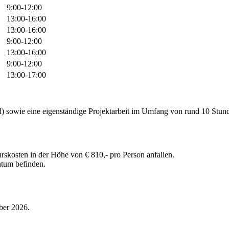
9:00-12:00
13:00-16:00
13:00-16:00
9:00-12:00
13:00-16:00
9:00-12:00
13:00-17:00
 sowie eine eigenständige Projektarbeit im Umfang von rund 10 Stund
osten in der Höhe von € 810,- pro Person anfallen.
ntum befinden.
ber 2026.