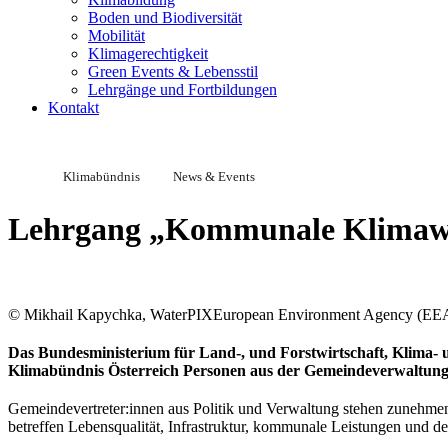
Boden und Biodiversität
Mobilität
Klimagerechtigkeit
Green Events & Lebensstil
Lehrgänge und Fortbildungen
Kontakt
Klimabündnis
News & Events
Lehrgang „Kommunale Klimaw
© Mikhail Kapychka, WaterPIXEuropean Environment Agency (EE
Das Bundesministerium für Land-, und Forstwirtschaft, Klim
Klimabündnis Österreich Personen aus der Gemeindeverwaltung 
Gemeindevertreter:innen aus Politik und Verwaltung stehen zunehme
betreffen Lebensqualität, Infrastruktur, kommunale Leistungen und 