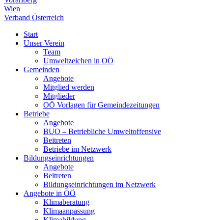
Wien
Verband Österreich
Start
Unser Verein
Team
Umweltzeichen in OÖ
Gemeinden
Angebote
Mitglied werden
Mitglieder
OÖ Vorlagen für Gemeindezeitungen
Betriebe
Angebote
BUO – Betriebliche Umweltoffensive
Beitreten
Betriebe im Netzwerk
Bildungseinrichtungen
Angebote
Beitreten
Bildungseinrichtungen im Netzwerk
Angebote in OÖ
Klimaberatung
Klimaanpassung
Klimabildung