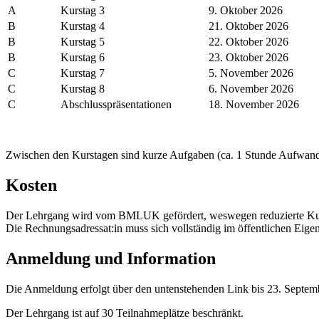
A
Kurstag 3
9. Oktober 2026
B
Kurstag 4
21. Oktober 2026
B
Kurstag 5
22. Oktober 2026
B
Kurstag 6
23. Oktober 2026
C
Kurstag 7
5. November 2026
C
Kurstag 8
6. November 2026
C
Abschlusspräsentationen
18. November 2026
Zwischen den Kurstagen sind kurze Aufgaben (ca. 1 Stunde Aufwand)
Kosten
Der Lehrgang wird vom BMLUK gefördert, weswegen reduzierte Kursk
Die Rechnungsadressat:in muss sich vollständig im öffentlichen Eige
Anmeldung und Information
Die Anmeldung erfolgt über den untenstehenden Link bis 23. Septem
Der Lehrgang ist auf 30 Teilnahmeplätze beschränkt.