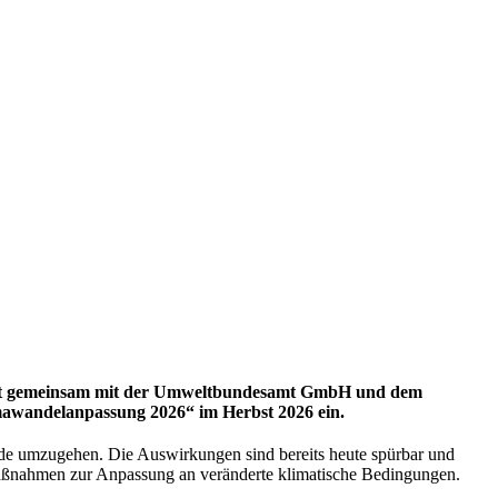
lädt gemeinsam mit der Umweltbundesamt GmbH und dem
mawandelanpassung 2026“ im Herbst 2026 ein.
de umzugehen. Die Auswirkungen sind bereits heute spürbar und
 Maßnahmen zur Anpassung an veränderte klimatische Bedingungen.