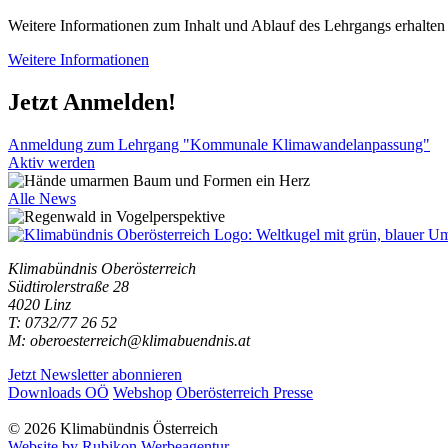
Weitere Informationen zum Inhalt und Ablauf des Lehrgangs erhalten
Weitere Informationen
Jetzt Anmelden!
Anmeldung zum Lehrgang "Kommunale Klimawandelanpassung"
Aktiv werden
Alle News
Klimabündnis Oberösterreich
Südtirolerstraße 28
4020 Linz
T: 0732/77 26 52
M: oberoesterreich@klimabuendnis.at
Jetzt Newsletter abonnieren
Downloads OÖ
Webshop
Oberösterreich Presse
© 2026 Klimabündnis Österreich
Website by Rubikon Werbeagentur