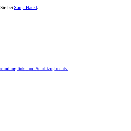
 Sie bei
Sonja Hackl
.