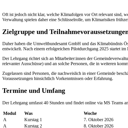
Oft ist jedoch nicht klar, welche Klimafolgen vor Ort relevant sind,
Verwaltung spielen daher eine Schlüsselrolle, um Klimarisiken früh
Zielgruppe und Teilnahmevoraussetzunge
Daher haben die Umweltbundesamt GmbH und das Klimabündnis Öster
entwickelt. Nach einem erfolgreichen Pilotdurchgang 2025 startet im 
Der Lehrgang richtet sich an Mitarbeiter:innen der Gemeindeverwaltun
relevanter Ausschüsse) und an solche Personen, die in weiteren kom
Zugelassen sind Personen, die nachweislich in einer Gemeinde beschä
Voraussetzungen hinsichtlich Vorkenntnissen oder Erfahrung.
Termine und Umfang
Der Lehrgang umfasst 40 Stunden und findet online via MS Teams an 
Modul
Was
Woche
A
Kurstag 1
7. Oktober 2026
A
Kurstag 2
8. Oktober 2026