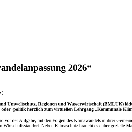
andelanpassung 2026“
A)
a- und Umweltschutz, Regionen und Wasserwirtschaft (BMLUK) 
oder -politik herzlich zum virtuellen Lehrgang „Kommunale Kli
nd vor der Aufgabe, mit den Folgen des Klimawandels in ihrer Gemein
den Wirtschaftsstandort. Neben Klimaschutz braucht es daher gezielte