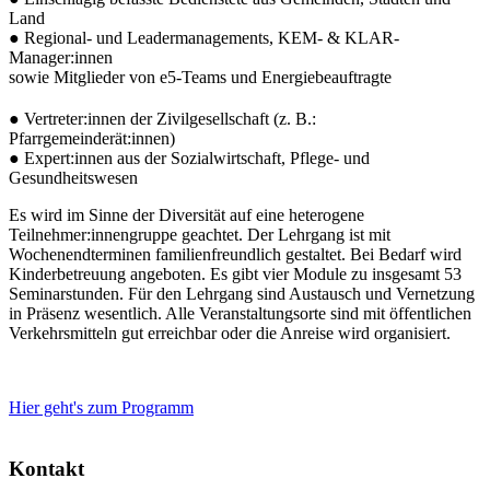
Land
● Regional- und Leadermanagements, KEM- & KLAR-
Manager:innen
sowie Mitglieder von e5-Teams und Energiebeauftragte
● Vertreter:innen der Zivilgesellschaft (z. B.:
Pfarrgemeinderät:innen)
● Expert:innen aus der Sozialwirtschaft, Pflege- und
Gesundheitswesen
Es wird im Sinne der Diversität auf eine heterogene
Teilnehmer:innengruppe geachtet. Der Lehrgang ist mit
Wochenendterminen familienfreundlich gestaltet. Bei Bedarf wird
Kinderbetreuung angeboten. Es gibt vier Module zu insgesamt 53
Seminarstunden. Für den Lehrgang sind Austausch und Vernetzung
in Präsenz wesentlich. Alle Veranstaltungsorte sind mit öffentlichen
Verkehrsmitteln gut erreichbar oder die Anreise wird organisiert.
Hier geht's zum Programm
Kontakt