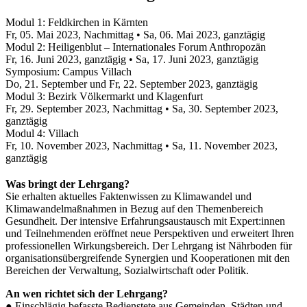
Modul 1: Feldkirchen in Kärnten
Fr, 05. Mai 2023, Nachmittag • Sa, 06. Mai 2023, ganztägig
Modul 2: Heiligenblut – Internationales Forum Anthropozän
Fr, 16. Juni 2023, ganztägig • Sa, 17. Juni 2023, ganztägig
Symposium: Campus Villach
Do, 21. September und Fr, 22. September 2023, ganztägig
Modul 3: Bezirk Völkermarkt und Klagenfurt
Fr, 29. September 2023, Nachmittag • Sa, 30. September 2023,
ganztägig
Modul 4: Villach
Fr, 10. November 2023, Nachmittag • Sa, 11. November 2023,
ganztägig
Was bringt der Lehrgang?
Sie erhalten aktuelles Faktenwissen zu Klimawandel und
Klimawandelmaßnahmen in Bezug auf den Themenbereich
Gesundheit. Der intensive Erfahrungsaustausch mit Expert:innen
und Teilnehmenden eröffnet neue Perspektiven und erweitert Ihren
professionellen Wirkungsbereich. Der Lehrgang ist Nährboden für
organisationsübergreifende Synergien und Kooperationen mit den
Bereichen der Verwaltung, Sozialwirtschaft oder Politik.
An wen richtet sich der Lehrgang?
● Einschlägig befasste Bedienstete aus Gemeinden, Städten und