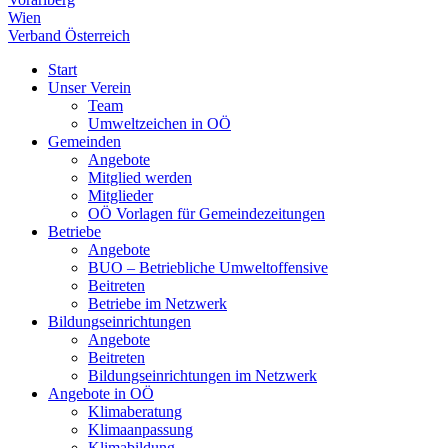
Wien
Verband Österreich
Start
Unser Verein
Team
Umweltzeichen in OÖ
Gemeinden
Angebote
Mitglied werden
Mitglieder
OÖ Vorlagen für Gemeindezeitungen
Betriebe
Angebote
BUO – Betriebliche Umweltoffensive
Beitreten
Betriebe im Netzwerk
Bildungseinrichtungen
Angebote
Beitreten
Bildungseinrichtungen im Netzwerk
Angebote in OÖ
Klimaberatung
Klimaanpassung
Klimabildung