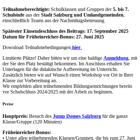
Teilnahmeberechtigte:
Schulklassen und Gruppen der
5. bis 7.
Schulstufe
aus der
Stadt Salzburg und Umlandgemeinden
,
einschließlich Teams aus der Nachmittagsbetreuung
Spätester Einsendeschluss des Beitrags
:
17. September 2025
Datum für Früheinreicher-Bonus:
27. Juni 2025
Download Teilnahmebedingungen
hier
.
Limitierte Plätze! Daher bitten wir um eine baldige
Anmeldung
, mit
der Sie den Platz bestätigt bekommen. Im Anschluss erhalten Sie
Unterlagen für die didaktische Aufbereitung im Unterricht.
Zusätzlich bieten wir auf Wunsch einen Workshop vor Ort in Ihrer
Klasse zur Vorbereitung an.
Wir empfehlen allen teilnehmenden Bildungseinrichtungen bereits
vor Schulschluss 2024/2025 mit der Arbeit zu beginnen.
Preise
Hauptpreis:
Besuch des
Jump Domes Salzburg
für die ganze
Klasse/Gruppe (120 Minuten)
Früheinreicher-Bonus:
• Unter allen teilnehmenden Klassen/Gruppen, die bis zum 27. Juni