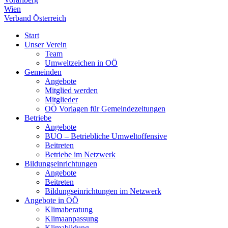
Wien
Verband Österreich
Start
Unser Verein
Team
Umweltzeichen in OÖ
Gemeinden
Angebote
Mitglied werden
Mitglieder
OÖ Vorlagen für Gemeindezeitungen
Betriebe
Angebote
BUO – Betriebliche Umweltoffensive
Beitreten
Betriebe im Netzwerk
Bildungseinrichtungen
Angebote
Beitreten
Bildungseinrichtungen im Netzwerk
Angebote in OÖ
Klimaberatung
Klimaanpassung
Klimabildung