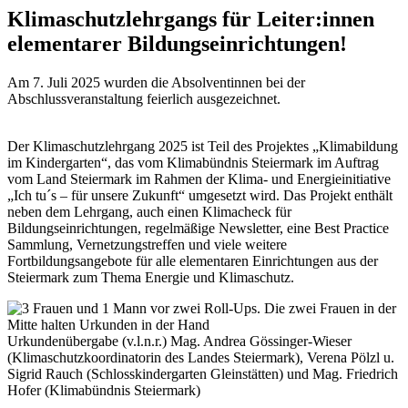
Klimaschutzlehrgangs für Leiter:innen
elementarer Bildungseinrichtungen!
Am 7. Juli 2025 wurden die Absolventinnen bei der
Abschlussveranstaltung feierlich ausgezeichnet.
Der Klimaschutzlehrgang 2025 ist Teil des Projektes „Klimabildung
im Kindergarten“, das vom Klimabündnis Steiermark im Auftrag
vom Land Steiermark im Rahmen der Klima- und Energieinitiative
„Ich tu´s – für unsere Zukunft“ umgesetzt wird. Das Projekt enthält
neben dem Lehrgang, auch einen Klimacheck für
Bildungseinrichtungen, regelmäßige Newsletter, eine Best Practice
Sammlung, Vernetzungstreffen und viele weitere
Fortbildungsangebote für alle elementaren Einrichtungen aus der
Steiermark zum Thema Energie und Klimaschutz.
Urkundenübergabe (v.l.n.r.) Mag. Andrea Gössinger-Wieser
(Klimaschutzkoordinatorin des Landes Steiermark), Verena Pölzl u.
Sigrid Rauch (Schlosskindergarten Gleinstätten) und Mag. Friedrich
Hofer (Klimabündnis Steiermark)