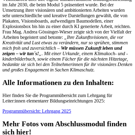
im Jahr 2030, die beim Modul 5 präsentiert wurde. Bei der
Umsetzung ihrer visionären und ambitionierten Arbeiten wurden
sehr unterschiedliche und kreative Darstellungen gewählt, die von
Plakaten, Visionsboards, aufwendigen Baumodellen, einer
Explosionsbox bis hin zu einer durch KI generierte Arbeit, reichten.
Frau Mag. Andrea Gössinger-Wieser zeigte sich von der Vielfalt der
Arbeiten begeistert und betonte:
„Ihre Zukunftsvisionen, die vor
Kreativität und Lust etwas zu verändern, nur so sprühen, stimmen
mich froh und zuversichtlich –
Wir müssen Zukunft leben und
zeigen – wir tun´s!
„. Mit einer Urkunde, einem Klimakoch- und -
kinderbilderbuch, sowie einem Fächer für die nächsten Hitzetage,
bedankte sie sich bei den Teilnehmerinnen für ihr visionäres Denken
und großes Engagement in Sachen Klimaschutz.
Alle Informationen zu den Inhalten:
Hier finden Sie die Programmübersicht zum Lehrgang für
Leiter:innen elementarer Bildungseinrichtungen 2025:
Programmübersicht: Lehrgang 2025
Mehr Fotos vom Abschlussmodul finden
sich hier!