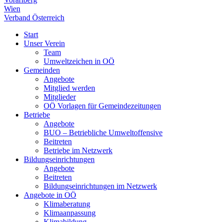
Wien
Verband Österreich
Start
Unser Verein
Team
Umweltzeichen in OÖ
Gemeinden
Angebote
Mitglied werden
Mitglieder
OÖ Vorlagen für Gemeindezeitungen
Betriebe
Angebote
BUO – Betriebliche Umweltoffensive
Beitreten
Betriebe im Netzwerk
Bildungseinrichtungen
Angebote
Beitreten
Bildungseinrichtungen im Netzwerk
Angebote in OÖ
Klimaberatung
Klimaanpassung
Klimabildung