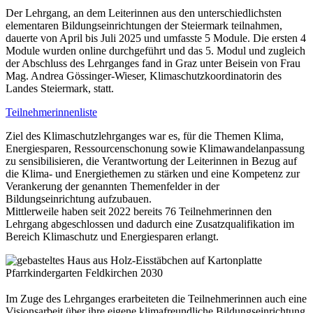
Der Lehrgang, an dem Leiterinnen aus den unterschiedlichsten
elementaren Bildungseinrichtungen der Steiermark teilnahmen,
dauerte von April bis Juli 2025 und umfasste 5 Module. Die ersten 4
Module wurden online durchgeführt und das 5. Modul und zugleich
der Abschluss des Lehrganges fand in Graz unter Beisein von Frau
Mag. Andrea Gössinger-Wieser, Klimaschutzkoordinatorin des
Landes Steiermark, statt.
Teilnehmerinnenliste
Ziel des Klimaschutzlehrganges war es, für die Themen Klima,
Energiesparen, Ressourcenschonung sowie Klimawandelanpassung
zu sensibilisieren, die Verantwortung der Leiterinnen in Bezug auf
die Klima- und Energiethemen zu stärken und eine Kompetenz zur
Verankerung der genannten Themenfelder in der
Bildungseinrichtung aufzubauen.
Mittlerweile haben seit 2022 bereits 76 Teilnehmerinnen den
Lehrgang abgeschlossen und dadurch eine Zusatzqualifikation im
Bereich Klimaschutz und Energiesparen erlangt.
Pfarrkindergarten Feldkirchen 2030
Im Zuge des Lehrganges erarbeiteten die Teilnehmerinnen auch eine
Visionsarbeit über ihre eigene klimafreundliche Bildungseinrichtung