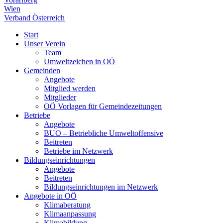
Wien
Verband Österreich
Start
Unser Verein
Team
Umweltzeichen in OÖ
Gemeinden
Angebote
Mitglied werden
Mitglieder
OÖ Vorlagen für Gemeindezeitungen
Betriebe
Angebote
BUO – Betriebliche Umweltoffensive
Beitreten
Betriebe im Netzwerk
Bildungseinrichtungen
Angebote
Beitreten
Bildungseinrichtungen im Netzwerk
Angebote in OÖ
Klimaberatung
Klimaanpassung
Klimabildung