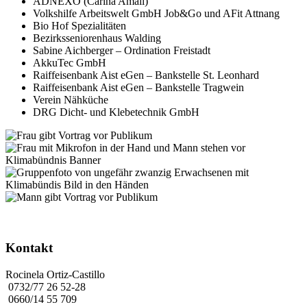
ADNEXO (Carina Amali)
Volkshilfe Arbeitswelt GmbH Job&Go und AFit Attnang
Bio Hof Spezialitäten
Bezirksseniorenhaus Walding
Sabine Aichberger – Ordination Freistadt
AkkuTec GmbH
Raiffeisenbank Aist eGen – Bankstelle St. Leonhard
Raiffeisenbank Aist eGen – Bankstelle Tragwein
Verein Nähküche
DRG Dicht- und Klebetechnik GmbH
Kontakt
Rocinela Ortiz-Castillo
0732/77 26 52-28
0660/14 55 709