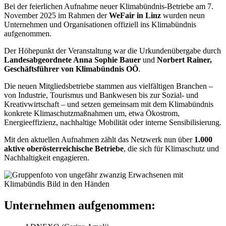
Bei der feierlichen Aufnahme neuer Klimabündnis-Betriebe am 7.
November 2025 im Rahmen der
WeFair in Linz
wurden neun
Unternehmen und Organisationen offiziell ins Klimabündnis
aufgenommen.
Der Höhepunkt der Veranstaltung war die Urkundenübergabe durch
Landesabgeordnete Anna Sophie Bauer
und
Norbert Rainer,
Geschäftsführer von Klimabündnis OÖ
.
Die neuen Mitgliedsbetriebe stammen aus vielfältigen Branchen –
von Industrie, Tourismus und Bankwesen bis zur Sozial- und
Kreativwirtschaft – und setzen gemeinsam mit dem Klimabündnis
konkrete Klimaschutzmaßnahmen um, etwa Ökostrom,
Energieeffizienz, nachhaltige Mobilität oder interne Sensibilisierung.
Mit den aktuellen Aufnahmen zählt das Netzwerk nun über
1.000
aktive oberösterreichische Betriebe
, die sich für Klimaschutz und
Nachhaltigkeit engagieren.
Unternehmen aufgenommen: