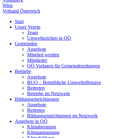
Wien
Verband Österreich
Start
Unser Verein
Team
Umweltzeichen in OÖ
Gemeinden
Angebote
Mitglied werden
Mitglieder
OÖ Vorlagen für Gemeindezeitungen
Betriebe
Angebote
BUO – Betriebliche Umweltoffensive
Beitreten
Betriebe im Netzwerk
Bildungseinrichtungen
Angebote
Beitreten
Bildungseinrichtungen im Netzwerk
Angebote in OÖ
Klimaberatung
Klimaanpassung
Klimabildung