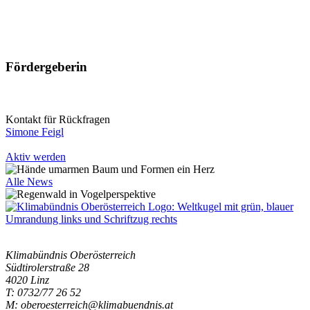
Fördergeberin
Kontakt für Rückfragen
Simone Feigl
Aktiv werden
Alle News
Klimabündnis Oberösterreich
Südtirolerstraße 28
4020 Linz
T: 0732/77 26 52
M: oberoesterreich@klimabuendnis.at