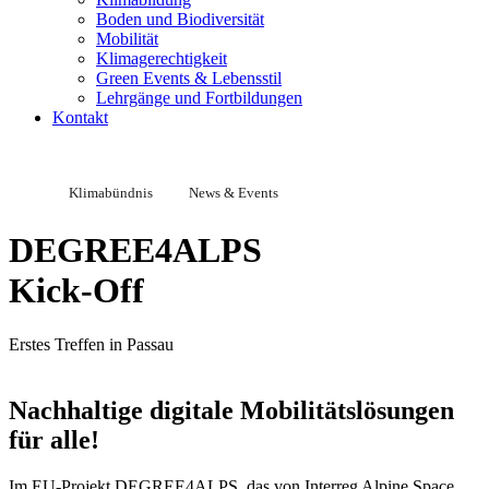
Boden und Biodiversität
Mobilität
Klimagerechtigkeit
Green Events & Lebensstil
Lehrgänge und Fortbildungen
Kontakt
Klimabündnis
News & Events
DEGREE4ALPS
Kick-Off
Erstes Treffen in Passau
Nachhaltige digitale Mobilitätslösungen
für alle!
Im EU-Projekt DEGREE4ALPS, das von Interreg Alpine Space