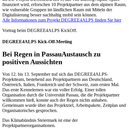
finanziert wird, erforschen 10 Projektpartner aus dem alpinen Raum,
wie vulnerable Gruppen im ländlichen Raum mit Mitteln der
Digitalisierung besser nachhaltig mobil sein können.
Alle Informationen zum Projekt DEGREE4ALPS finden Sie hier
Vortrag beim DEGREE4ALPS KickOff.
DEGREE4ALPS Kick-Off-Meeting
Bei Regen in Passau
Austausch zu
positiven Aussichten
Von 12. bis 13. September traf sich das DEGREE4ALPS-
Projektteam, bestehend aus Projektpartnern aus Deutschland,
Österreich, Italien, Frankreich und der Schweiz, zum ersten Mal.
Das erste Kennelernen war ein voller Erfolg. Einer tollen
Organisation durch die Universität Passau, die die Projektpartner
willkommen hieß, konnte auch der Regen nichts anhaben.
Gemeinsam wurde über das Projektziel, Arbeitspakete, Zeitplan und
Organisatorisches gesprochen.
Das Klimabündnis Steiermark ist eine der
Projektpartnerorganisationen.