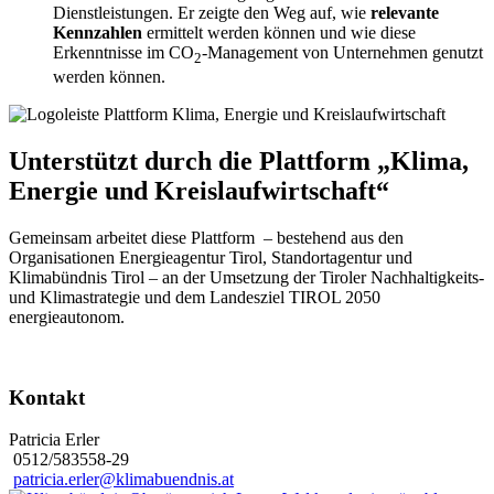
Dienstleistungen. Er zeigte den Weg auf, wie
relevante
Kennzahlen
ermittelt werden können und wie diese
Erkenntnisse im CO
-Management von Unternehmen genutzt
2
werden können.
Unterstützt durch die Plattform „Klima,
Energie und Kreislaufwirtschaft“
Gemeinsam arbeitet diese Plattform – bestehend aus den
Organisationen Energieagentur Tirol, Standortagentur und
Klimabündnis Tirol – an der Umsetzung der Tiroler Nachhaltigkeits-
und Klimastrategie und dem Landesziel TIROL 2050
energieautonom.
Kontakt
Patricia Erler
0512/583558-29
patricia.erler@klimabuendnis.at