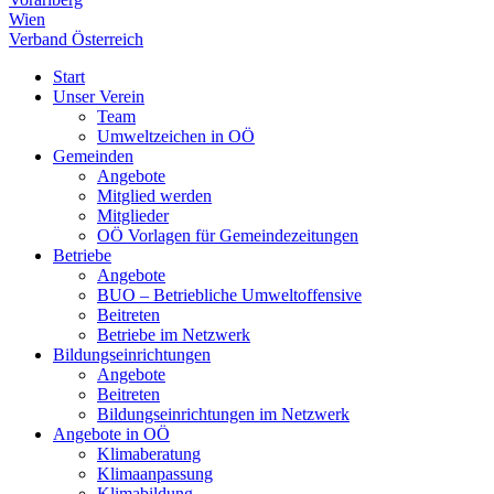
Wien
Verband Österreich
Start
Unser Verein
Team
Umweltzeichen in OÖ
Gemeinden
Angebote
Mitglied werden
Mitglieder
OÖ Vorlagen für Gemeindezeitungen
Betriebe
Angebote
BUO – Betriebliche Umweltoffensive
Beitreten
Betriebe im Netzwerk
Bildungseinrichtungen
Angebote
Beitreten
Bildungseinrichtungen im Netzwerk
Angebote in OÖ
Klimaberatung
Klimaanpassung
Klimabildung