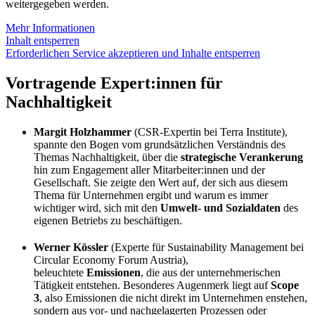
weitergegeben werden.
Mehr Informationen
Inhalt entsperren
Erforderlichen Service akzeptieren und Inhalte entsperren
Vortragende Expert:innen für
Nachhaltigkeit
Margit Holzhammer
(CSR-Expertin bei Terra Institute),
spannte den Bogen vom grundsätzlichen Verständnis des
Themas Nachhaltigkeit, über die
strategische Verankerung
hin zum Engagement aller Mitarbeiter:innen und der
Gesellschaft. Sie zeigte den Wert auf, der sich aus diesem
Thema für Unternehmen ergibt und warum es immer
wichtiger wird, sich mit den
Umwelt- und Sozialdaten
des
eigenen Betriebs zu beschäftigen.
Werner Kössler
(Experte für Sustainability Management bei
Circular Economy Forum Austria),
beleuchtete
Emissionen
, die aus der unternehmerischen
Tätigkeit entstehen. Besonderes Augenmerk liegt auf
Scope
3
, also Emissionen die nicht direkt im Unternehmen enstehen,
sondern aus vor- und nachgelagerten Prozessen oder