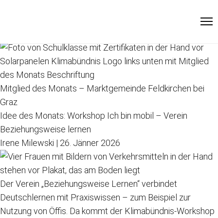
Mitglied des Monats
Mitglied des Monats: Marktgemeinde Bad Mitterndorf
Raffaela Miglbauer
|
28. Jänner 2026
Oberösterreich
Mitglied des Monats – Marktgemeinde Feldkirchen bei
Graz
Idee des Monats: Workshop Ich bin mobil – Verein
Beziehungsweise lernen
Irene Milewski
|
26. Jänner 2026
Der Verein „Beziehungsweise Lernen“ verbindet
Deutschlernen mit Praxiswissen – zum Beispiel zur
Nutzung von Öffis. Da kommt der Klimabündnis-Workshop