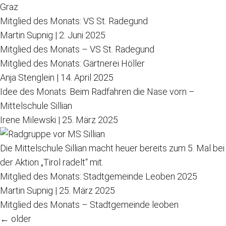
Graz
Mitglied des Monats: VS St. Radegund
Martin Supnig
|
2. Juni 2025
Mitglied des Monats – VS St. Radegund
Mitglied des Monats: Gärtnerei Höller
Anja Stenglein
|
14. April 2025
Idee des Monats: Beim Radfahren die Nase vorn –
Mittelschule Sillian
Irene Milewski
|
25. März 2025
Die Mittelschule Sillian macht heuer bereits zum 5. Mal bei
der Aktion „Tirol radelt“ mit.
Mitglied des Monats: Stadtgemeinde Leoben 2025
Martin Supnig
|
25. März 2025
Mitglied des Monats – Stadtgemeinde leoben
Beitragsnavigation
←
older