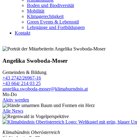
Boden und Biodiversität
Mobilität
Klimagerechtigkeit
Green Events & Lebensstil
Lehrgänge und Fortbildungen
Kontakt
Angelika Swoboda-Moser
Gemeinden & Bildung
+43 2742/26967-16
+43 664/ 214 03 25
angelika.swoboda-moser@klimabuendnis.at
Mo-Do
Aktiv werden
Alle News
Klimabündnis Oberösterreich