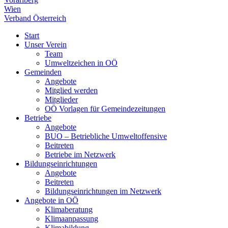
Wien
Verband Österreich
Start
Unser Verein
Team
Umweltzeichen in OÖ
Gemeinden
Angebote
Mitglied werden
Mitglieder
OÖ Vorlagen für Gemeindezeitungen
Betriebe
Angebote
BUO – Betriebliche Umweltoffensive
Beitreten
Betriebe im Netzwerk
Bildungseinrichtungen
Angebote
Beitreten
Bildungseinrichtungen im Netzwerk
Angebote in OÖ
Klimaberatung
Klimaanpassung
Klimabildung